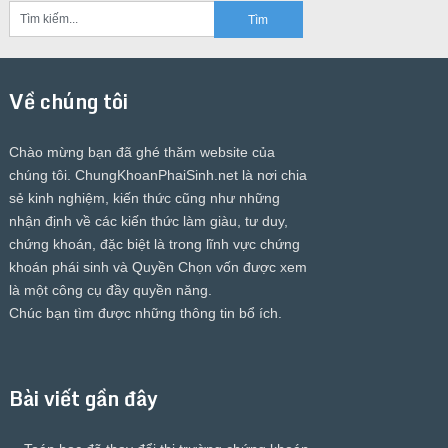
Về chúng tôi
Chào mừng bạn đã ghé thăm website của
chúng tôi.
ChungKhoanPhaiSinh.net
là nơi chia
sẻ kinh nghiệm, kiến thức cũng như những
nhận định về các kiến thức làm giàu, tư duy,
chứng khoán, đặc biệt là trong lĩnh vực chứng
khoán phái sinh và Quyền Chọn vốn được xem
là một công cụ đầy quyền năng.
Chúc bạn tìm được những thông tin bổ ích.
Bài viết gần đây