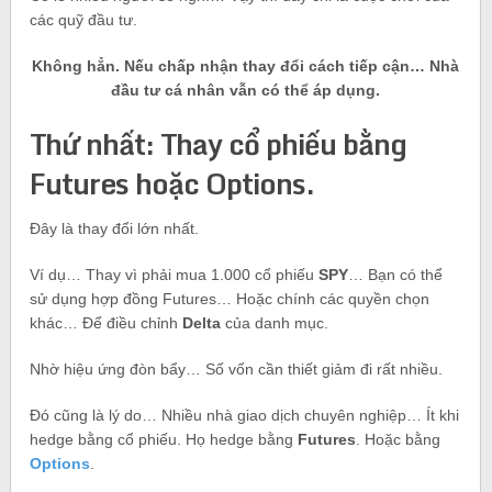
các quỹ đầu tư.
Không hẳn. Nếu chấp nhận thay đổi cách tiếp cận… Nhà
đầu tư cá nhân vẫn có thể áp dụng.
Thứ nhất: Thay cổ phiếu bằng
Futures hoặc Options.
Đây là thay đổi lớn nhất.
Ví dụ… Thay vì phải mua 1.000 cổ phiếu
SPY
… Bạn có thể
sử dụng hợp đồng Futures… Hoặc chính các quyền chọn
khác… Để điều chỉnh
Delta
của danh mục.
Nhờ hiệu ứng đòn bẩy… Số vốn cần thiết giảm đi rất nhiều.
Đó cũng là lý do… Nhiều nhà giao dịch chuyên nghiệp… Ít khi
hedge bằng cổ phiếu. Họ hedge bằng
Futures
. Hoặc bằng
Options
.