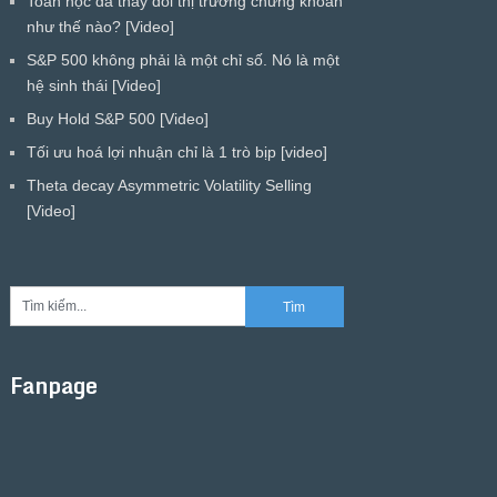
Toán học đã thay đổi thị trường chứng khoán
như thế nào? [Video]
S&P 500 không phải là một chỉ số. Nó là một
hệ sinh thái [Video]
Buy Hold S&P 500 [Video]
Tối ưu hoá lợi nhuận chỉ là 1 trò bịp [video]
Theta decay Asymmetric Volatility Selling
[Video]
Fanpage