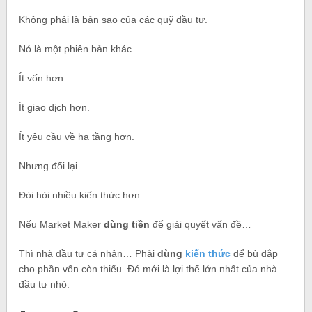
Không phải là bản sao của các quỹ đầu tư.
Nó là một phiên bản khác.
Ít vốn hơn.
Ít giao dịch hơn.
Ít yêu cầu về hạ tầng hơn.
Nhưng đổi lại…
Đòi hỏi nhiều kiến thức hơn.
Nếu Market Maker
dùng tiền
để giải quyết vấn đề…
Thì nhà đầu tư cá nhân… Phải
dùng
kiến thức
để bù đắp
cho phần vốn còn thiếu. Đó mới là lợi thế lớn nhất của nhà
đầu tư nhỏ.