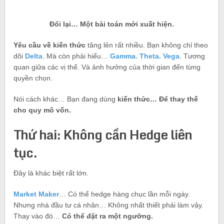
Đổi lại… Một bài toán mới xuất hiện.
Yêu cầu về kiến thức
tăng lên rất nhiều. Bạn không chỉ theo
dõi
Delta
. Mà còn phải hiểu…
Gamma. Theta. Vega
. Tương
quan giữa các vị thế. Và ảnh hưởng của thời gian đến từng
quyền chọn.
Nói cách khác… Bạn đang dùng
kiến thức… Để thay thế
cho quy mô vốn.
Thứ hai: Không cần Hedge liên
tục.
Đây là khác biệt rất lớn.
Market Maker
… Có thể hedge hàng chục lần mỗi ngày.
Nhưng nhà đầu tư cá nhân… Không nhất thiết phải làm vậy.
Thay vào đó…
Có thể đặt ra một ngưỡng.