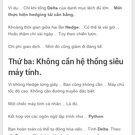
Ví dụ… Chỉ khi tổng
Delta
của danh mục lệch đủ lớn…
Mới
thực hiện hedging tái cân bằng.
Khoảng thời gian giữa hai lần
Hedge
… Có thể là vài giờ…
Hoặc thậm chí vài ngày… Tùy theo chiến lược.
Chi phí giao dịch… Nhờ đó cũng giảm đi đáng kể.
Thứ ba: Không cần hệ thống siêu
máy tính.
Vì không Hedge từng giây… Bạn cũng không cần… Máy chủ
tốc độ cao. Không cần đường truyền đặc biệt.
Một chiếc máy tính cá nhân… Là đủ.
Kết hợp với các ngôn ngữ lập trình như…
Python
.
Bạn hoàn toàn có thể tự động hóa việc… Tính
Delta
. Theo