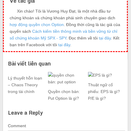
Về tác giả
Xin chào! Tôi là Vương Huy Đạt, là một nhà đầu tư
chứng khoán và chứng khoán phái sinh chuyên giao dịch
hợp động quyền chọn Option
. Đồng thời cũng là tác giả của
quyển sách
Cách kiếm tiền thông minh và bền vững từ chỉ
số chứng khoán Mỹ SPX - SPY
. Đọc thêm về tôi
tại đây
. Kết
bạn trên Facebook với tôi
tại đây
.
Bài viết liên quan
Lý thuyết hỗn loạn
– Chaos Theory
Thuật ngữ cổ
trong tài chính
Quyền chọn bán:
phiếu: EPS là gì?
Put Option là gì?
P/E là gì?
Leave a Reply
Comment