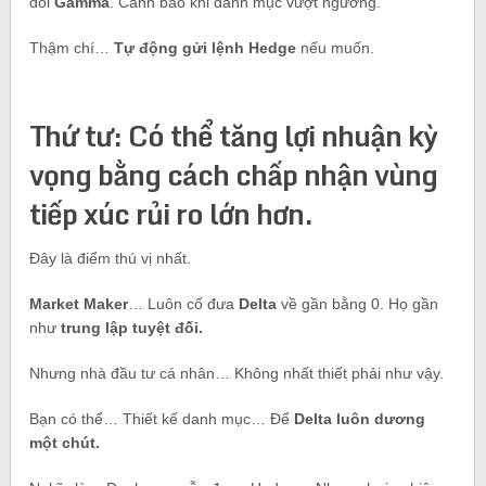
dõi
Gamma
. Cảnh báo khi danh mục vượt ngưỡng.
Thậm chí…
Tự động gửi lệnh Hedge
nếu muốn.
Thứ tư: Có thể tăng lợi nhuận kỳ
vọng bằng cách chấp nhận vùng
tiếp xúc rủi ro lớn hơn.
Đây là điểm thú vị nhất.
Market Maker
… Luôn cố đưa
Delta
về gần bằng 0. Họ gần
như
trung lập tuyệt đối.
Nhưng nhà đầu tư cá nhân… Không nhất thiết phải như vậy.
Bạn có thể… Thiết kế danh mục… Để
Delta luôn dương
một chút.