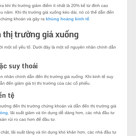
ra khi thị trường giảm điểm ít nhất là 20% kể từ đỉnh cao
ều năm. Khi thị trường giá xuống kéo dài, nó có thể dẫn đến
g chứng khoán và gây ra
khủng hoảng kinh tế
.
thị trường giá xuống
ởi một số yếu tố. Dưới đây là một số nguyên nhân chính dẫn
ặc suy thoái
n nhân chính dẫn đến thị trường giá xuống. Khi kinh tế suy
ẫn đến giảm giá trị thị trường của các cổ phiếu.
ền tệ
h hưởng đến thị trường chứng khoán và dẫn đến thị trường giá
lỏng
,
lãi suất giảm và tín dụng dễ dàng hơn, các nhà đầu tư
 sản rủi ro cao hơn để đầu tư.
 chặt, lãi suất tăng và tín dụng khó khăn hơn, các nhà đầu tư