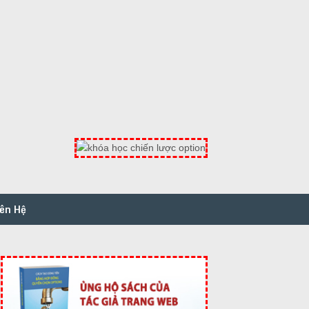
iên Hệ