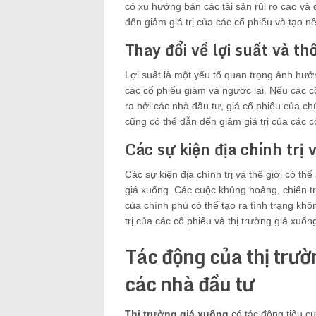
có xu hướng bán các tài sản rủi ro cao và
đến giảm giá trị của các cổ phiếu và tạo nê
Thay đổi về lợi suất và th
Lợi suất là một yếu tố quan trọng ảnh hư
các cổ phiếu giảm và ngược lại. Nếu các 
ra bởi các nhà đầu tư, giá cổ phiếu của ch
cũng có thể dẫn đến giảm giá trị của các c
Các sự kiện địa chính trị v
Các sự kiện địa chính trị và thế giới có t
giá xuống. Các cuộc khủng hoảng, chiến t
của chính phủ có thể tạo ra tình trạng khô
trị của các cổ phiếu và thị trường giá xuốn
Tác động của thị trườ
các nhà đầu tư
Thị trường giá xuống
có tác động tiêu cự