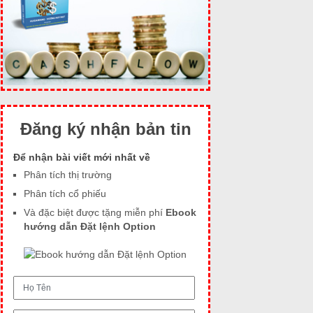
Đăng ký nhận bản tin
Để nhận bài viết mới nhất về
Phân tích thị trường
Phân tích cổ phiếu
Và đặc biệt được tặng miễn phí
Ebook
hướng dẫn Đặt lệnh Option