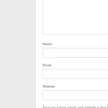
Name
Email
Website
Save my name, email, and website in this 