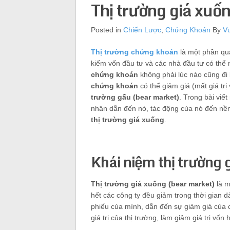
Thị trường giá xuố
Posted in
Chiến Lược
,
Chứng Khoán
By
V
Thị trường chứng khoán
là một phần qua
kiếm vốn đầu tư và các nhà đầu tư có thể
chứng khoán
không phải lúc nào cũng đi 
chứng khoán
có thể giảm giá (mất giá trị
trường gấu (bear market)
. Trong bài viế
nhân dẫn đến nó, tác động của nó đến nền 
thị trường giá xuống
.
Khái niệm thị trường 
Thị trường giá xuống (bear market)
là m
hết các công ty đều giảm trong thời gian dà
phiếu của mình, dẫn đến sự giảm giá của c
giá trị của thị trường, làm giảm giá trị vốn