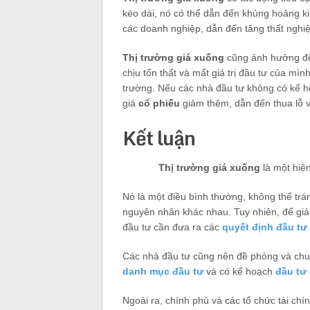
kéo dài, nó có thể dẫn đến khủng hoảng kin
các doanh nghiệp, dẫn đến tăng thất nghiệ
Thị trường giá xuống
cũng ảnh hưởng đến
chịu tổn thất và mất giá trị đầu tư của mình
trường. Nếu các nhà đầu tư không có kế h
giá
cổ phiếu
giảm thêm, dẫn đến thua lỗ v
Kết luận
Thị trường giá xuống
là một hiệ
Nó là một điều bình thường, không thể trán
nguyên nhân khác nhau. Tuy nhiên, để giảm
đầu tư cần đưa ra các
quyết định đầu tư
Các nhà đầu tư cũng nên đề phòng và chuẩ
danh mục đầu tư
và có kế hoạch
đầu tư 
Ngoài ra, chính phủ và các tổ chức tài chí