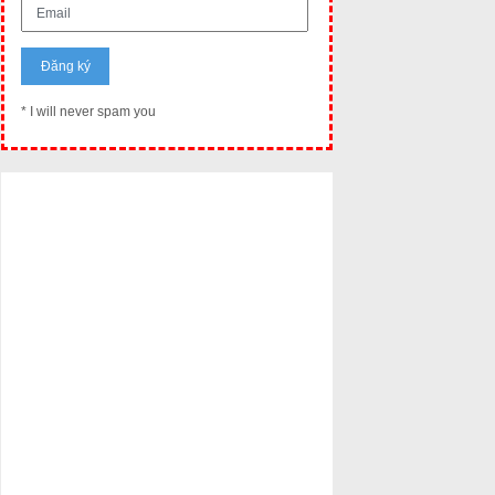
* I will never spam you