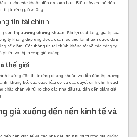
 đầu tư vào các khoản tiền an toàn hơn. Điều này có thể dẫn
n thị trường giá xuống.
ông tin tài chính
ởng đến
thị trường chứng khoán
. Khi lợi suất tăng, giá trị của
công ty không đáp ứng được các mục tiêu lợi nhuận được đưa
úng sẽ giảm. Các thông tin tài chính không tốt về các công ty
ổ phiếu và thị trường giá xuống.
à thế giới
hể ảnh hưởng đến thị trường chứng khoán và dẫn đến thị trường
ranh, khủng bố, các cuộc bầu cử và các quyết định chính sách
ng chắc chắn và rủi ro cho các nhà đầu tư, dẫn đến giảm giá
g.
ng giá xuống đến nền kinh tế và
c đến nền kinh tế và các nhà đầu tư. Khi thị trường giá xuống