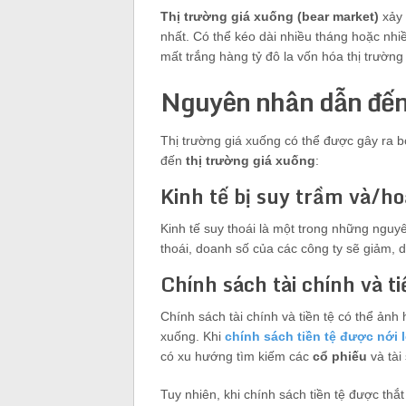
Thị trường giá xuống (bear market)
xảy 
nhất. Có thể kéo dài nhiều tháng hoặc nhi
mất trắng hàng tỷ đô la vốn hóa thị trườn
Nguyên nhân dẫn đến 
Thị trường giá xuống có thể được gây ra b
đến
thị trường giá xuống
:
Kinh tế bị suy trầm và/ho
Kinh tế suy thoái là một trong những nguyê
thoái, doanh số của các công ty sẽ giảm, d
Chính sách tài chính và ti
Chính sách tài chính và tiền tệ có thể ản
xuống. Khi
chính sách tiền tệ được nới 
có xu hướng tìm kiếm các
cổ phiếu
và tài
Tuy nhiên, khi chính sách tiền tệ được thắt