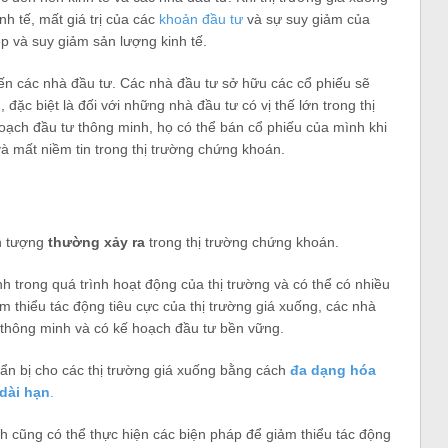
h tế, mất giá trị của các
khoản đầu tư
và sự suy giảm của
p và suy giảm sản lượng kinh tế.
 các nhà đầu tư. Các nhà đầu tư sở hữu các cổ phiếu sẽ
, đặc biệt là đối với những nhà đầu tư có vị thế lớn trong thị
oạch đầu tư thông minh, họ có thể bán cổ phiếu của mình khi
à mất niềm tin trong thị trường chứng khoán.
n tượng
thường xảy ra
trong thị trường chứng khoán.
h trong quá trình hoạt động của thị trường và có thể có nhiều
 thiểu tác động tiêu cực của thị trường giá xuống, các nhà
thông minh và có kế hoạch đầu tư bền vững.
n bị cho các thị trường giá xuống bằng cách
đa dạng hóa
dài hạn
.
nh cũng có thể thực hiện các biện pháp để giảm thiểu tác động