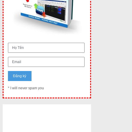
* I will never spam you