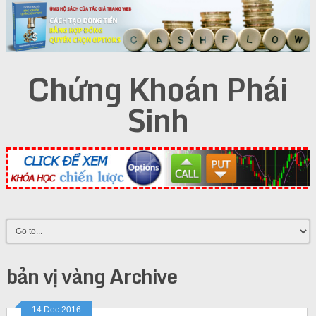
Chứng Khoán Phái
Sinh
bản vị vàng Archive
14 Dec 2016