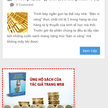
0 Comment
Trình bày ngắn gọn lại thế này nhé. “Bản vị
vàng” thực chất chỉ là 1 trong hàng tá của
hàng tá lý thuyết của kinh tế học mà thôi.
Trước giờ đa phần chúng ta đều bị tẩy não
bởi những cuốn sách mang nặng mùi “bản vị vàng” mà
không mấy khi được
Xem tiếp