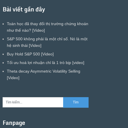
Bài viết gần đây
Toán học đã thay đổi thị trường chứng khoán
như thế nào? [Video]
S&P 500 không phải là một chỉ số. Nó là một
hệ sinh thái [Video]
Buy Hold S&P 500 [Video]
Tối ưu hoá lợi nhuận chỉ là 1 trò bịp [video]
Theta decay Asymmetric Volatility Selling
[Video]
Fanpage