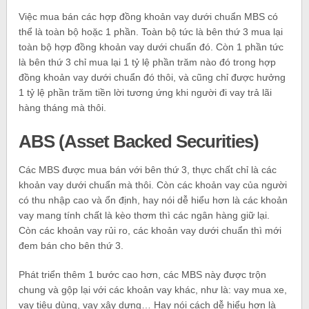
Việc mua bán các hợp đồng khoản vay dưới chuẩn MBS có
thể là toàn bộ hoặc 1 phần. Toàn bộ tức là bên thứ 3 mua lại
toàn bộ hợp đồng khoản vay dưới chuẩn đó. Còn 1 phần tức
là bên thứ 3 chỉ mua lại 1 tỷ lệ phần trăm nào đó trong hợp
đồng khoản vay dưới chuẩn đó thôi, và cũng chỉ được hưởng
1 tỷ lệ phần trăm tiền lời tương ứng khi người đi vay trả lãi
hàng tháng mà thôi.
ABS (Asset Backed Securities)
Các MBS được mua bán với bên thứ 3, thực chất chỉ là các
khoản vay dưới chuẩn mà thôi. Còn các khoản vay của người
có thu nhập cao và ổn định, hay nói dễ hiểu hơn là các khoản
vay mang tính chất là kèo thơm thì các ngân hàng giữ lại.
Còn các khoản vay rủi ro, các khoản vay dưới chuẩn thì mới
đem bán cho bên thứ 3.
Phát triển thêm 1 bước cao hơn, các MBS này được trộn
chung và gộp lại với các khoản vay khác, như là: vay mua xe,
vay tiêu dùng, vay xây dựng… Hay nói cách dễ hiểu hơn là