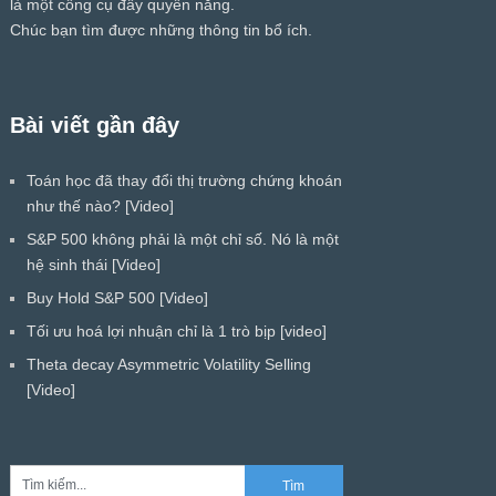
là một công cụ đầy quyền năng.
Chúc bạn tìm được những thông tin bổ ích.
Bài viết gần đây
Toán học đã thay đổi thị trường chứng khoán
như thế nào? [Video]
S&P 500 không phải là một chỉ số. Nó là một
hệ sinh thái [Video]
Buy Hold S&P 500 [Video]
Tối ưu hoá lợi nhuận chỉ là 1 trò bịp [video]
Theta decay Asymmetric Volatility Selling
[Video]