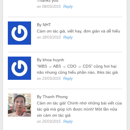
Thanks you
on 08/03/2015
Reply
By NHT
Cám ơn tác giả, viết hay, đơn giản và dễ hiểu
on 18/03/2015
Reply
By khoa huynh
“MBS → ABS → CDO → CDS” cũng hơi hại
não nhưng cũng hiểu phần nào, thks tác giả
on 23/03/2015
Reply
By Thanh Phong
Cảm ơn tác giả! Chính nhờ những bài viết của
tác giả mà giúp ích được mình! Một lần nữa
xin cảm ơn tác giả
on 25/03/2015
Reply