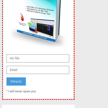
* I will never spam you