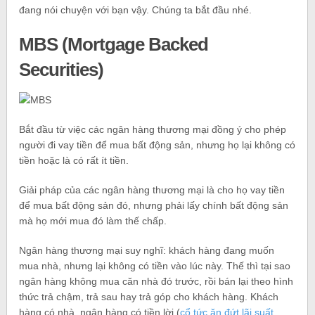
đang nói chuyện với bạn vậy. Chúng ta bắt đầu nhé.
MBS (Mortgage Backed
Securities)
Bắt đầu từ việc các ngân hàng thương mại đồng ý cho phép
người đi vay tiền để mua bất động sản, nhưng họ lại không có
tiền hoặc là có rất ít tiền.
Giải pháp của các ngân hàng thương mại là cho họ vay tiền
để mua bất động sản đó, nhưng phải lấy chính bất động sản
mà họ mới mua đó làm thế chấp.
Ngân hàng thương mại suy nghĩ: khách hàng đang muốn
mua nhà, nhưng lại không có tiền vào lúc này. Thế thì tại sao
ngân hàng không mua căn nhà đó trước, rồi bán lại theo hình
thức trả chậm, trả sau hay trả góp cho khách hàng. Khách
hàng có nhà, ngân hàng có tiền lời (
cổ tức ăn đứt lãi suất