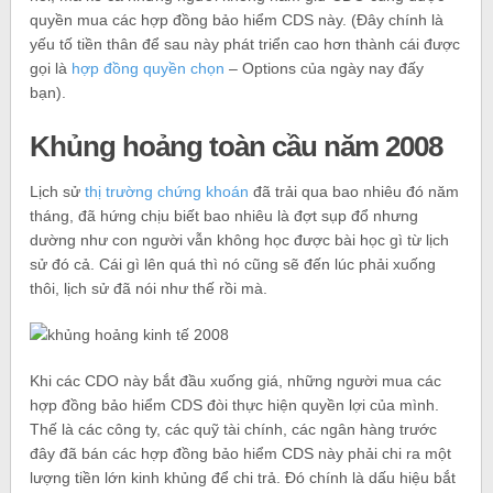
quyền mua các hợp đồng bảo hiểm CDS này. (Đây chính là
yếu tố tiền thân để sau này phát triển cao hơn thành cái được
gọi là
hợp đồng quyền chọn
– Options của ngày nay đấy
bạn).
Khủng hoảng toàn cầu năm 2008
Lịch sử
thị trường chứng khoán
đã trải qua bao nhiêu đó năm
tháng, đã hứng chịu biết bao nhiêu là đợt sụp đổ nhưng
dường như con người vẫn không học được bài học gì từ lịch
sử đó cả. Cái gì lên quá thì nó cũng sẽ đến lúc phải xuống
thôi, lịch sử đã nói như thế rồi mà.
Khi các CDO này bắt đầu xuống giá, những người mua các
hợp đồng bảo hiểm CDS đòi thực hiện quyền lợi của mình.
Thế là các công ty, các quỹ tài chính, các ngân hàng trước
đây đã bán các hợp đồng bảo hiểm CDS này phải chi ra một
lượng tiền lớn kinh khủng để chi trả. Đó chính là dấu hiệu bắt