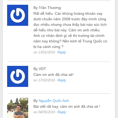
By Trần Thương
Rất dễ hiểu. Các khủng hoảng khoản vay
dưới chuẩn năm 2008 trước đây mình cũng
đọc nhiều nhưng chưa thấy bài nào súc tích
dễ hiểu như bài này. Cảm ơn anh nhiều.
Anh có nhận định gì về thị trường tài chính
năm nay không? Nền kinh tế Trung Quốc có
bị hạ cánh cứng ?
on 13/01/2016
Reply
By VDT
Cảm ơn anh đã chia sẻ!
on 17/02/2016
Reply
By
Nguyễn Quốc Anh
Bài viết rất hay, cảm ơn anh đã chia sẻ !
on 04/05/2019
Reply