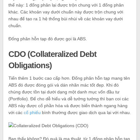
thế này: 1 đống phân lại được trộn chung với 1 đống phân
khác. Các khoản vay dưới chuẩn này được trộn chung với
nhau để tạo ra 1 hệ thống bùi nhùi về các khoản vay dưới
chuẩn.
Đống phân hỗn tạp đó được gọi là ABS.
CDO (Collateralized Debt
Obligations)
Tiến thêm 1 bước cao cấp hơn. Đống phân hỗn tạp mang tên
ABS đó được đóng gói và dán nhãn mác tốt đẹp. Khi đó
chúng được tồn tại dưới dạng một danh mục vốn đầu tư
(Portfolio). Để cho dễ hiểu và dễ tưởng tưởng thì bạn coi các
ABS này được cổ phần hóa và được biến thành ngang hàng
với các
cổ phiếu
bình thường được giao dịch qua lại với nhau.
Bạn thấy không? Đó quả là ma thuật, từ 1 đống phân hỗn tạp