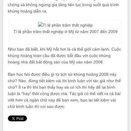
chóng và không ngừng gia tăng liên tục trong suốt quá trình
khủng hoảng diễn ra.
Tỉ lệ phần trăm thất nghiệp ở Mỹ từ năm 2007 đến 2009
Như bạn đã biết, khi Mỹ hắt hơi là cả thế giới cảm lạnh. Cuộc
khủng hoảng toàn cầu đã được bắt đầu với cuộc khủng
hoàng nhà đất bất động sản của Mỹ vào năm 2008.
Bạn học hỏi được điều gì từ lịch sử khủng hoảng 2008 này
chứ? Nào, đừng tiết kiệm vài lời bình luận với tác giả như thế
chứ? Ít ra thì khi bạn thấy hay và có ích thì hãy để lại bình
luận là “hay” thôi cũng được mà. Tác giả có thể viết ra cả bài
viết hơn cả ngàn chữ này để bạn xem, bạn lại tiết kiệm vài
chữ bình luận thì coi sao được.