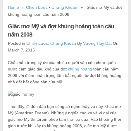
Home
»
Chiến Lược
•
Chứng Khoán
» Giấc mơ Mỹ và đợt
khủng hoảng toàn cầu năm 2008
Giấc mơ Mỹ và đợt khủng hoảng toàn cầu
năm 2008
Posted in
Chiến Lược
,
Chứng Khoán
By
Vương Huy Đạt
On
March 7, 2015
Chắc hẳn trong ký ức của nhiều người vẫn còn chưa quên
được cảm giác đau khổ của đợt
khủng hoảng
toàn cầu năm
2008 với điểm nhấn trọng tâm bắt nguồn từ đợt khủng hoàng
nhà đất bất động sản của Mỹ.
Thời đấy, đi đến đâu bạn cũng sẽ nghe thấy vụ này: Giấc mơ
Mỹ (American Dream). Những ý nghĩa cao xa và vĩ đại của
giấc mơ Mỹ thì tôi xin phép tạm thời bỏ qua. Vào khoảng thời
gian trước khi xảy ra khủng hoảng 2008, giấc mơ Mỹ được