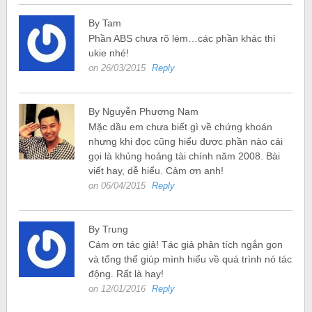
By Tam
Phần ABS chưa rõ lém…các phần khác thì
ukie nhé!
on 26/03/2015
Reply
By Nguyễn Phương Nam
Mặc dầu em chưa biết gì về chứng khoán
nhưng khi đọc cũng hiểu được phần nào cái
gọi là khủng hoảng tài chính năm 2008. Bài
viết hay, dễ hiểu. Cảm ơn anh!
on 06/04/2015
Reply
By Trung
Cám ơn tác giả! Tác giả phân tích ngắn gọn
và tổng thể giúp mình hiểu về quá trình nó tác
động. Rất là hay!
on 12/01/2016
Reply