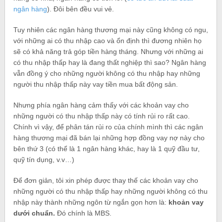
ngân hàng
). Đôi bên đều vui vẻ.
Tuy nhiên các ngân hàng thương mại này cũng không có ngu,
với những ai có thu nhập cao và ổn định thì đương nhiên họ
sẽ có khả năng trả góp tiền hàng tháng. Nhưng với những ai
có thu nhập thấp hay là đang thất nghiệp thì sao? Ngân hàng
vẫn đồng ý cho những người không có thu nhập hay những
người thu nhập thấp này vay tiền mua bất động sản.
Nhưng phía ngân hàng cảm thấy với các khoản vay cho
những người có thu nhập thấp này có tính rủi ro rất cao.
Chính vì vậy, để phân tán rủi ro của chính mình thì các ngân
hàng thương mại đã bán lại những hợp đồng vay nợ này cho
bên thứ 3 (có thể là 1 ngân hàng khác, hay là 1 quỹ đầu tư,
quỹ tín dụng, v.v…)
Để đơn giản, tôi xin phép được thay thế các khoản vay cho
những người có thu nhập thấp hay những người không có thu
nhập này thành những ngôn từ ngắn gọn hơn là:
khoản vay
dưới chuẩn.
Đó chính là MBS.