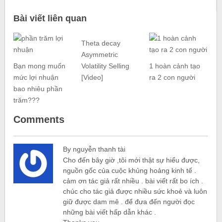
Bài viết liên quan
Theta decay
Asymmetric
Bạn mong muốn
Volatility Selling
1 hoàn cảnh tạo
mức lợi nhuận
[Video]
ra 2 con người
bao nhiêu phần
trăm???
Comments
By nguyễn thanh tài
Cho đến bây giờ ,tôi mới thật sự hiểu được,
nguồn gốc của cuộc khủng hoảng kinh tế .
cảm ơn tác giả rất nhiều . bài viết rất bo ích .
chúc cho tác giả được nhiều sức khoẻ và luôn
giữ được dam mê . để đưa đến người đọc
những bài viết hấp dẫn khác .