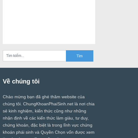
Về chúng tôi
Chào mừng bạn đã ghé thăm website của
chúng tôi.
ChungKhoanPhaiSinh.net
là nơi chia
sẻ kinh nghiệm, kiến thức cũng như những
nhận định về các kiến thức làm giàu, tư duy,
chứng khoán, đặc biệt là trong lĩnh vực chứng
khoán phái sinh và Quyền Chọn vốn được xem