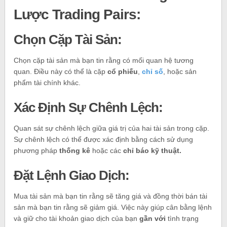
Lược Trading Pairs:
Chọn Cặp Tài Sản:
Chọn cặp tài sản mà bạn tin rằng có mối quan hệ tương
quan. Điều này có thể là cặp
cổ phiếu
,
chỉ số
, hoặc sản
phẩm tài chính khác.
Xác Định Sự Chênh Lệch:
Quan sát sự chênh lệch giữa giá trị của hai tài sản trong cặp.
Sự chênh lệch có thể được xác định bằng cách sử dụng
phương pháp
thống kê
hoặc các
chỉ báo kỹ thuật.
Đặt Lệnh Giao Dịch:
Mua tài sản mà bạn tin rằng sẽ tăng giá và đồng thời bán tài
sản mà bạn tin rằng sẽ giảm giá. Việc này giúp cân bằng lệnh
và giữ cho tài khoản giao dịch của bạn
gần với
tình trạng