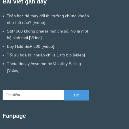
Bài viết gần đây
Toán học đã thay đổi thị trường chứng khoán
như thế nào? [Video]
S&P 500 không phải là một chỉ số. Nó là một
hệ sinh thái [Video]
Buy Hold S&P 500 [Video]
Tối ưu hoá lợi nhuận chỉ là 1 trò bịp [video]
Theta decay Asymmetric Volatility Selling
[Video]
Fanpage