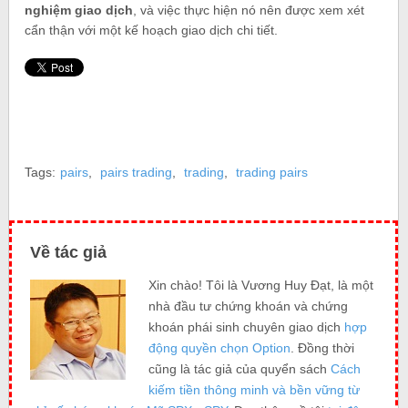
nghiệm giao dịch
, và việc thực hiện nó nên được xem xét
cẩn thận với một kế hoạch giao dịch chi tiết.
Tags:
pairs
,
pairs trading
,
trading
,
trading pairs
Về tác giả
Xin chào! Tôi là Vương Huy Đạt, là một
nhà đầu tư chứng khoán và chứng
khoán phái sinh chuyên giao dịch
hợp
động quyền chọn Option
. Đồng thời
cũng là tác giả của quyển sách
Cách
kiếm tiền thông minh và bền vững từ