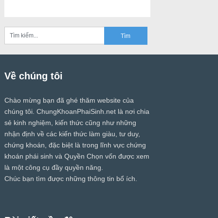
Về chúng tôi
Chào mừng bạn đã ghé thăm website của
chúng tôi.
ChungKhoanPhaiSinh.net
là nơi chia
sẻ kinh nghiệm, kiến thức cũng như những
nhận định về các kiến thức làm giàu, tư duy,
chứng khoán, đặc biệt là trong lĩnh vực chứng
khoán phái sinh và Quyền Chọn vốn được xem
là một công cụ đầy quyền năng.
Chúc bạn tìm được những thông tin bổ ích.