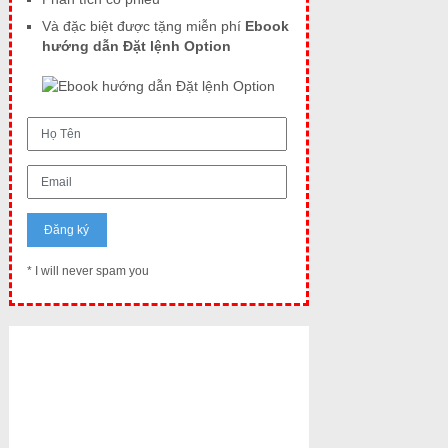
Và đặc biệt được tặng miễn phí
Ebook
hướng dẫn Đặt lệnh Option
* I will never spam you