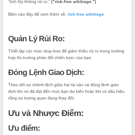
“tích lũy không rủi ro.”
(“risk-free arbitrage.”)
Bấm vào đây để xem thêm về:
risk-free arbitrage
Quản Lý Rủi Ro:
Thiết lập các mức stop-loss để giảm thiểu rủi ro trong trường
hợp thị trường phản đối chiến lược của bạn.
Đóng Lệnh Giao Dịch:
Theo dõi sự chênh lệch giữa hai tài sản và đóng lệnh giao
dịch khi nó đã đạt đến mức bạn dự kiến hoặc khi có dấu hiệu
rằng sự tương quan đang thay đổi.
Ưu và Nhược Điểm:
Ưu điểm: