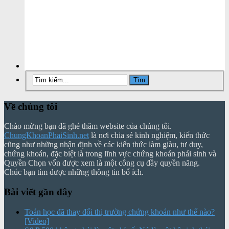
Về chúng tôi
Chào mừng bạn đã ghé thăm website của chúng tôi.
ChungKhoanPhaiSinh.net
là nơi chia sẻ kinh nghiệm, kiến thức
cũng như những nhận định về các kiến thức làm giàu, tư duy,
chứng khoán, đặc biệt là trong lĩnh vực chứng khoán phái sinh và
Quyền Chọn vốn được xem là một công cụ đầy quyền năng.
Chúc bạn tìm được những thông tin bổ ích.
Bài viết gần đây
Toán học đã thay đổi thị trường chứng khoán như thế nào?
[Video]