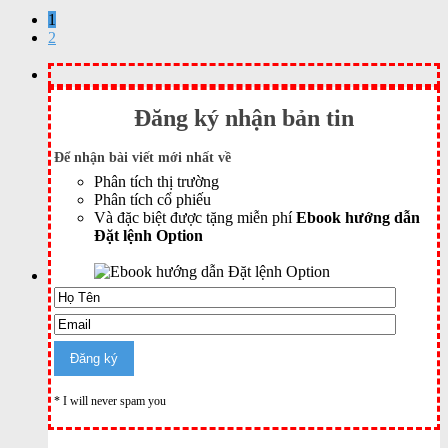
1
2
Đăng ký nhận bản tin
Để nhận bài viết mới nhất về
Phân tích thị trường
Phân tích cổ phiếu
Và đặc biệt được tặng miễn phí
Ebook hướng dẫn
Đặt lệnh Option
* I will never spam you