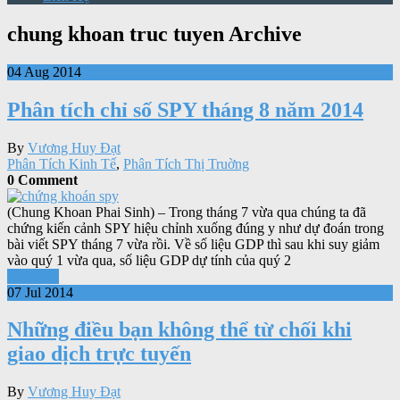
chung khoan truc tuyen Archive
04 Aug 2014
Phân tích chỉ số SPY tháng 8 năm 2014
By
Vương Huy Đạt
Phân Tích Kinh Tế
,
Phân Tích Thị Truờng
0 Comment
(Chung Khoan Phai Sinh) – Trong tháng 7 vừa qua chúng ta đã
chứng kiến cảnh SPY hiệu chỉnh xuống đúng y như dự đoán trong
bài viết SPY tháng 7 vừa rồi. Về số liệu GDP thì sau khi suy giảm
vào quý 1 vừa qua, số liệu GDP dự tính của quý 2
Xem tiếp
07 Jul 2014
Những điều bạn không thể từ chối khi
giao dịch trực tuyến
By
Vương Huy Đạt