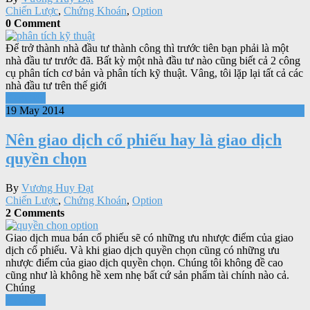
Chiến Lược
,
Chứng Khoán
,
Option
0 Comment
Để trở thành nhà đầu tư thành công thì trước tiên bạn phải là một
nhà đầu tư trước đã. Bất kỳ một nhà đầu tư nào cũng biết cả 2 công
cụ phân tích cơ bản và phân tích kỹ thuật. Vâng, tôi lặp lại tất cả các
nhà đầu tư trên thế giới
Xem tiếp
19 May 2014
Nên giao dịch cổ phiếu hay là giao dịch
quyền chọn
By
Vương Huy Đạt
Chiến Lược
,
Chứng Khoán
,
Option
2 Comments
Giao dịch mua bán cổ phiếu sẽ có những ưu nhược điểm của giao
dịch cổ phiếu. Và khi giao dịch quyền chọn cũng có những ưu
nhược điểm của giao dịch quyền chọn. Chúng tôi không đề cao
cũng như là không hề xem nhẹ bất cứ sản phẩm tài chính nào cả.
Chúng
Xem tiếp