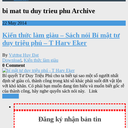
bi mat tu duy trieu phu Archive
22 May 2014
Kiến thức làm giàu – Sách nói Bí mật tư
duy triệu phú – T Harv Eker
By
Vương Huy Đạt
Download
,
Kiến thức làm giàu
0 Comment
Bí quyết Tư Duy Triệu Phú cho ta biết tại sao một số người nhất
định sẽ giàu có, thành công trong khi số khác phải suốt đời vật lộn
với khó khăn. Có phải bạn muốn đang tìm hiểu và muốn biết gốc rễ
của thành công, hãy nghe quyển sách nói này. Link
Xem tiếp
Đăng ký nhận bản tin