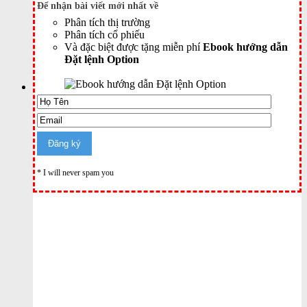
Để nhận bài viết mới nhất về
Phân tích thị trường
Phân tích cổ phiếu
Và đặc biệt được tặng miễn phí
Ebook hướng dẫn
Đặt lệnh Option
* I will never spam you