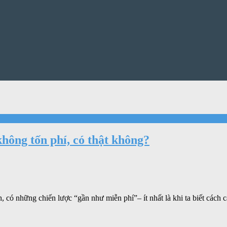
ông tốn phí, có thật không?
h, có những chiến lược “gần như miễn phí”– ít nhất là khi ta biết cách 