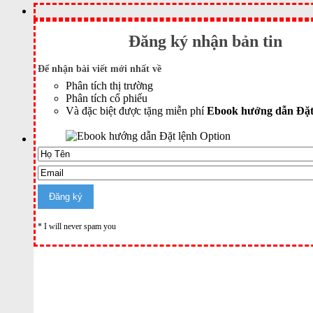
Đăng ký nhận bản tin
Để nhận bài viết mới nhất về
Phân tích thị trường
Phân tích cổ phiếu
Và đặc biệt được tặng miễn phí
Ebook hướng dẫn Đặt
* I will never spam you