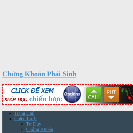
Chứng Khoán Phái Sinh
Trang Chủ
Chiến Lược
Tư Duy
Chứng Khoán