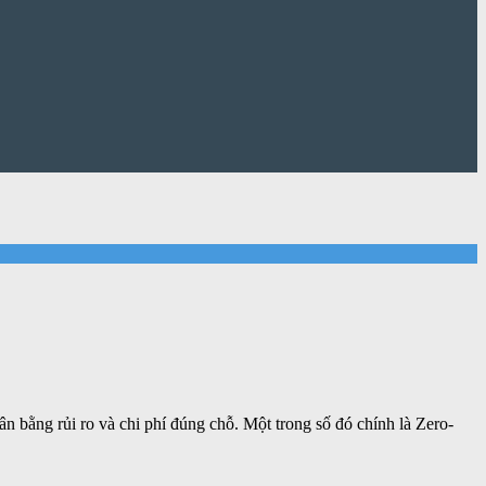
cân bằng rủi ro và chi phí đúng chỗ. Một trong số đó chính là Zero-