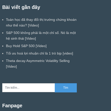
Bài viết gần đây
Toán học đã thay đổi thị trường chứng khoán
như thế nào? [Video]
S&P 500 không phải là một chỉ số. Nó là một
hệ sinh thái [Video]
Buy Hold S&P 500 [Video]
Tối ưu hoá lợi nhuận chỉ là 1 trò bịp [video]
Theta decay Asymmetric Volatility Selling
[Video]
Fanpage