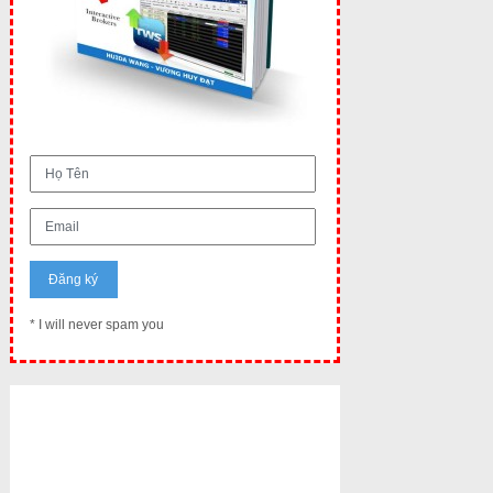
* I will never spam you