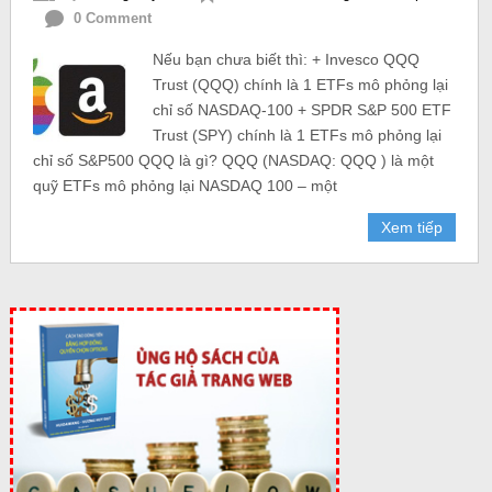
0 Comment
Nếu bạn chưa biết thì: + Invesco QQQ
Trust (QQQ) chính là 1 ETFs mô phỏng lại
chỉ số NASDAQ-100 + SPDR S&P 500 ETF
Trust (SPY) chính là 1 ETFs mô phỏng lại
chỉ số S&P500 QQQ là gì? QQQ (NASDAQ: QQQ ) là một
quỹ ETFs mô phỏng lại NASDAQ 100 – một
Xem tiếp