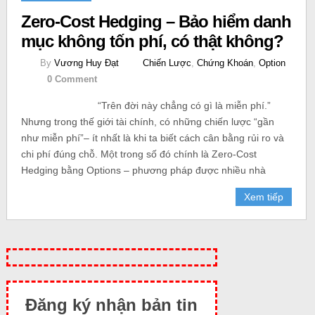
Zero-Cost Hedging – Bảo hiểm danh
mục không tốn phí, có thật không?
By
Vương Huy Đạt
Chiến Lược
,
Chứng Khoán
,
Option
0 Comment
“Trên đời này chẳng có gì là miễn phí.”
Nhưng trong thế giới tài chính, có những chiến lược “gần
như miễn phí”– ít nhất là khi ta biết cách cân bằng rủi ro và
chi phí đúng chỗ. Một trong số đó chính là Zero-Cost
Hedging bằng Options – phương pháp được nhiều nhà
Xem tiếp
Đăng ký nhận bản tin