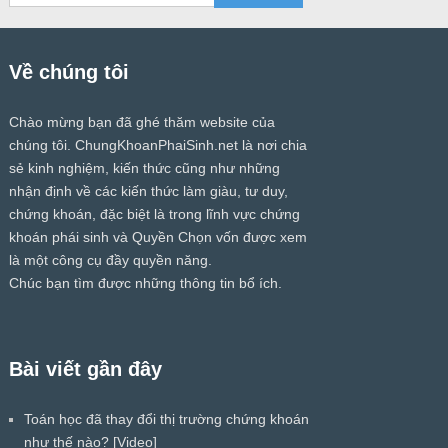
Về chúng tôi
Chào mừng bạn đã ghé thăm website của
chúng tôi.
ChungKhoanPhaiSinh.net
là nơi chia
sẻ kinh nghiệm, kiến thức cũng như những
nhận định về các kiến thức làm giàu, tư duy,
chứng khoán, đặc biệt là trong lĩnh vực chứng
khoán phái sinh và Quyền Chọn vốn được xem
là một công cụ đầy quyền năng.
Chúc bạn tìm được những thông tin bổ ích.
Bài viết gần đây
Toán học đã thay đổi thị trường chứng khoán
như thế nào? [Video]