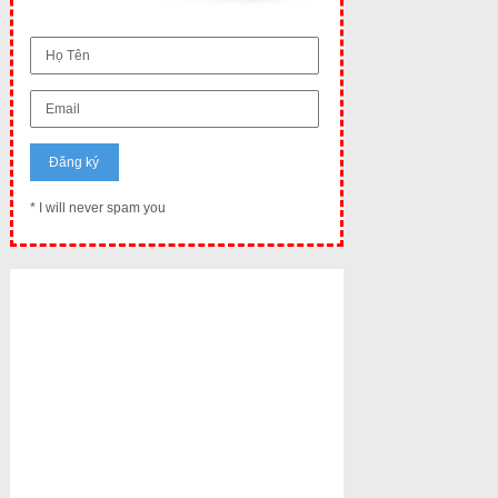
* I will never spam you