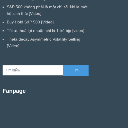
S&P 500 không phải là một chỉ số. Nó là một
hệ sinh thái [Video]
Buy Hold S&P 500 [Video]
Tối ưu hoá lợi nhuận chỉ là 1 trò bịp [video]
Theta decay Asymmetric Volatility Selling
[Video]
Fanpage