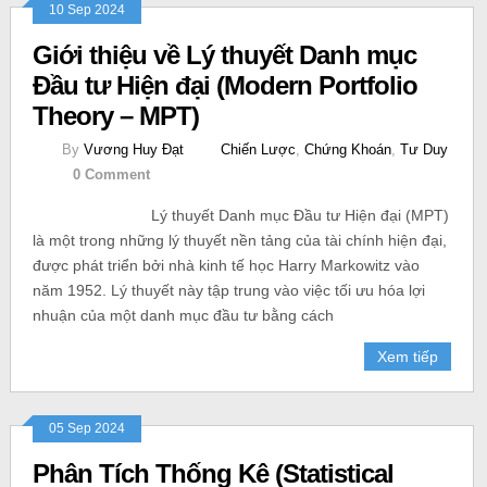
10 Sep 2024
Giới thiệu về Lý thuyết Danh mục
Đầu tư Hiện đại (Modern Portfolio
Theory – MPT)
By
Vương Huy Đạt
Chiến Lược
,
Chứng Khoán
,
Tư Duy
0 Comment
Lý thuyết Danh mục Đầu tư Hiện đại (MPT)
là một trong những lý thuyết nền tảng của tài chính hiện đại,
được phát triển bởi nhà kinh tế học Harry Markowitz vào
năm 1952. Lý thuyết này tập trung vào việc tối ưu hóa lợi
nhuận của một danh mục đầu tư bằng cách
Xem tiếp
05 Sep 2024
Phân Tích Thống Kê (Statistical