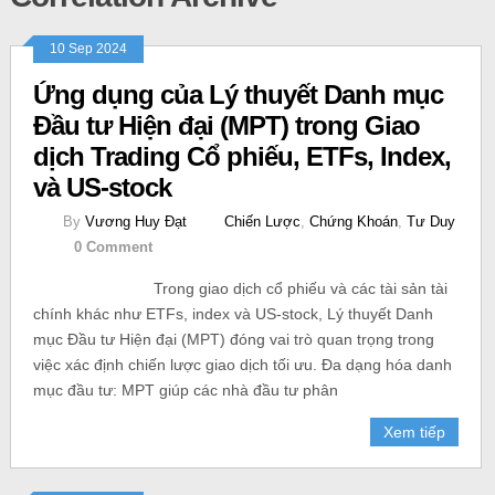
10 Sep 2024
Ứng dụng của Lý thuyết Danh mục
Đầu tư Hiện đại (MPT) trong Giao
dịch Trading Cổ phiếu, ETFs, Index,
và US-stock
By
Vương Huy Đạt
Chiến Lược
,
Chứng Khoán
,
Tư Duy
0 Comment
Trong giao dịch cổ phiếu và các tài sản tài
chính khác như ETFs, index và US-stock, Lý thuyết Danh
mục Đầu tư Hiện đại (MPT) đóng vai trò quan trọng trong
việc xác định chiến lược giao dịch tối ưu. Đa dạng hóa danh
mục đầu tư: MPT giúp các nhà đầu tư phân
Xem tiếp