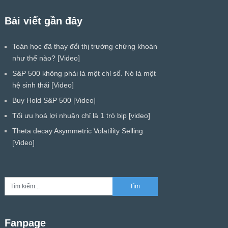
Bài viết gần đây
Toán học đã thay đổi thị trường chứng khoán
như thế nào? [Video]
S&P 500 không phải là một chỉ số. Nó là một
hệ sinh thái [Video]
Buy Hold S&P 500 [Video]
Tối ưu hoá lợi nhuận chỉ là 1 trò bịp [video]
Theta decay Asymmetric Volatility Selling
[Video]
Fanpage