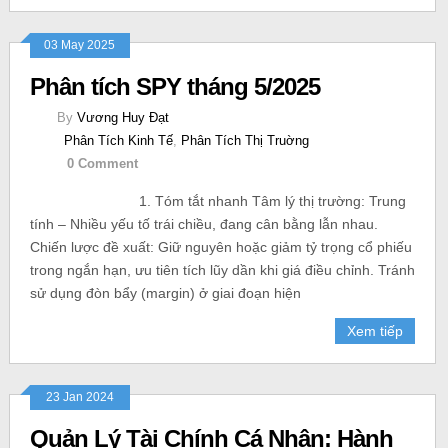
03 May 2025
Phân tích SPY tháng 5/2025
By
Vương Huy Đạt
Phân Tích Kinh Tế
,
Phân Tích Thị Truờng
0 Comment
1. Tóm tắt nhanh Tâm lý thị trường: Trung
tính – Nhiều yếu tố trái chiều, đang cân bằng lẫn nhau.
Chiến lược đề xuất: Giữ nguyên hoặc giảm tỷ trọng cổ phiếu
trong ngắn hạn, ưu tiên tích lũy dần khi giá điều chỉnh. Tránh
sử dụng đòn bẩy (margin) ở giai đoạn hiện
Xem tiếp
23 Jan 2024
Quản Lý Tài Chính Cá Nhân: Hành