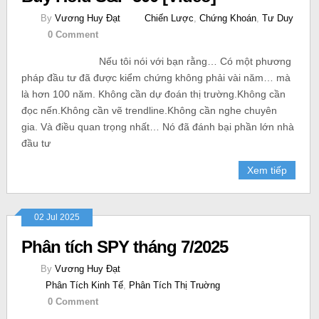
By
Vương Huy Đạt
Chiến Lược
,
Chứng Khoán
,
Tư Duy
0 Comment
Nếu tôi nói với bạn rằng… Có một phương
pháp đầu tư đã được kiểm chứng không phải vài năm… mà
là hơn 100 năm. Không cần dự đoán thị trường.Không cần
đọc nến.Không cần vẽ trendline.Không cần nghe chuyên
gia. Và điều quan trọng nhất… Nó đã đánh bại phần lớn nhà
đầu tư
Xem tiếp
02 Jul 2025
Phân tích SPY tháng 7/2025
By
Vương Huy Đạt
Phân Tích Kinh Tế
,
Phân Tích Thị Truờng
0 Comment