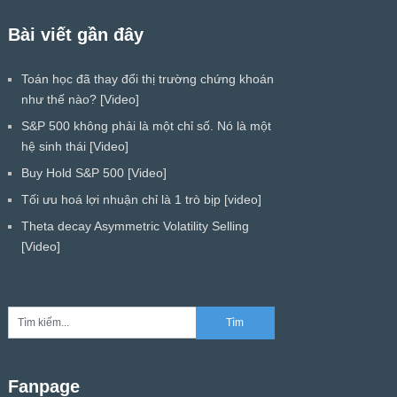
Bài viết gần đây
Toán học đã thay đổi thị trường chứng khoán
như thế nào? [Video]
S&P 500 không phải là một chỉ số. Nó là một
hệ sinh thái [Video]
Buy Hold S&P 500 [Video]
Tối ưu hoá lợi nhuận chỉ là 1 trò bịp [video]
Theta decay Asymmetric Volatility Selling
[Video]
Fanpage