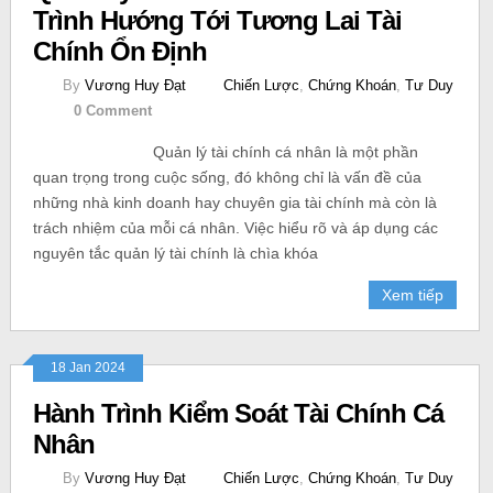
Trình Hướng Tới Tương Lai Tài
Chính Ổn Định
By
Vương Huy Đạt
Chiến Lược
,
Chứng Khoán
,
Tư Duy
0 Comment
Quản lý tài chính cá nhân là một phần
quan trọng trong cuộc sống, đó không chỉ là vấn đề của
những nhà kinh doanh hay chuyên gia tài chính mà còn là
trách nhiệm của mỗi cá nhân. Việc hiểu rõ và áp dụng các
nguyên tắc quản lý tài chính là chìa khóa
Xem tiếp
18 Jan 2024
Hành Trình Kiểm Soát Tài Chính Cá
Nhân
By
Vương Huy Đạt
Chiến Lược
,
Chứng Khoán
,
Tư Duy