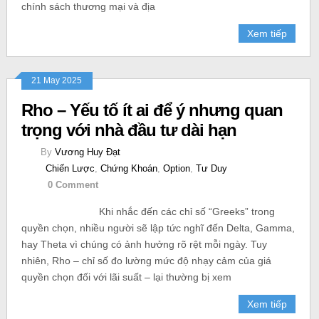
chính sách thương mại và địa
Xem tiếp
21 May 2025
Rho – Yếu tố ít ai để ý nhưng quan
trọng với nhà đầu tư dài hạn
By
Vương Huy Đạt
Chiến Lược
,
Chứng Khoán
,
Option
,
Tư Duy
0 Comment
Khi nhắc đến các chỉ số “Greeks” trong
quyền chọn, nhiều người sẽ lập tức nghĩ đến Delta, Gamma,
hay Theta vì chúng có ảnh hưởng rõ rệt mỗi ngày. Tuy
nhiên, Rho – chỉ số đo lường mức độ nhạy cảm của giá
quyền chọn đối với lãi suất – lại thường bị xem
Xem tiếp