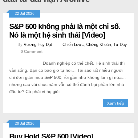
22 Jul 2026
S&P 500 không phải là một chỉ số.
Nó là một hệ sinh thái [Video]
By
Vương Huy Đạt
Chiến Lược
,
Chứng Khoán
,
Tư Duy
0 Comment
Doanh nghiệp có thể chết. Hệ sinh thái thì
vẫn sống. Bạn có bao giờ tự hỏi… Tại sao rất nhiều người
chỉ đơn giản mua S&P 500, rồi gần như không làm gì nữa…
nhưng sau vài chục năm vẫn có thể đánh bại phần lớn nhà
đầu tư? Có phải vì họ giỏi
Xem tiếp
20 Jul 2026
Buy Hold S&P 500 [Video]