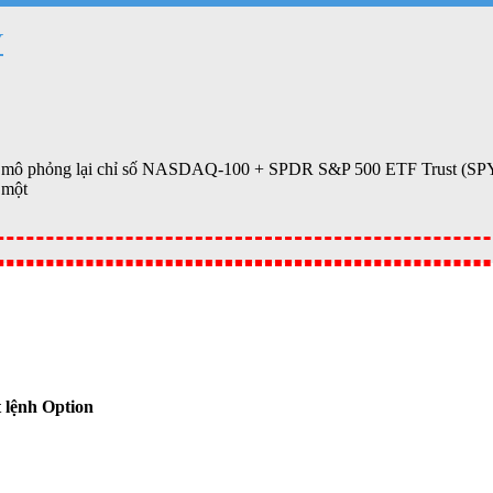
Y
TFs mô phỏng lại chỉ số NASDAQ-100 + SPDR S&P 500 ETF Trust (SP
 một
 lệnh Option