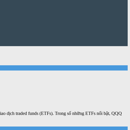
 giao dịch traded funds (ETFs). Trong số những ETFs nổi bật, QQQ