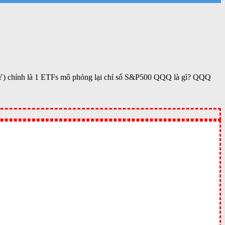
Y) chính là 1 ETFs mô phỏng lại chỉ số S&P500 QQQ là gì? QQQ