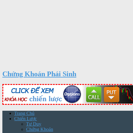
Chứng Khoán Phái Sinh
Trang Chủ
Chiến Lược
Tư Duy
Chứng Khoán