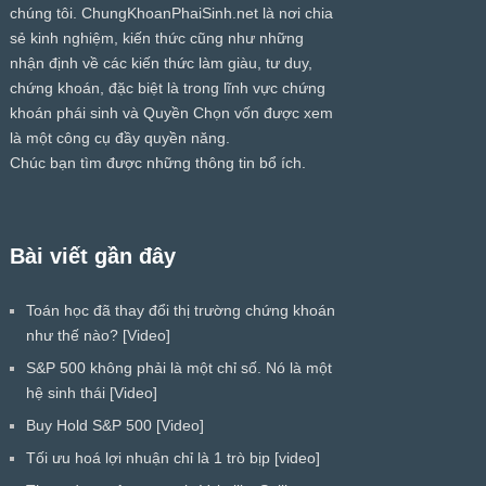
chúng tôi.
ChungKhoanPhaiSinh.net
là nơi chia
sẻ kinh nghiệm, kiến thức cũng như những
nhận định về các kiến thức làm giàu, tư duy,
chứng khoán, đặc biệt là trong lĩnh vực chứng
khoán phái sinh và Quyền Chọn vốn được xem
là một công cụ đầy quyền năng.
Chúc bạn tìm được những thông tin bổ ích.
Bài viết gần đây
Toán học đã thay đổi thị trường chứng khoán
như thế nào? [Video]
S&P 500 không phải là một chỉ số. Nó là một
hệ sinh thái [Video]
Buy Hold S&P 500 [Video]
Tối ưu hoá lợi nhuận chỉ là 1 trò bịp [video]