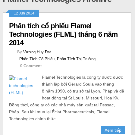
12 Jun 2014
Phân tích cổ phiếu Flamel
Technologies (FLML) tháng 6 năm
2014
By
Vương Huy Đạt
Phân Tích Cổ Phiếu
,
Phân Tích Thị Truờng
0 Comment
Flamel Technologies là công ty dược được
thành lập bởi Gérard Soula vào tháng
8 năm 1990, có trụ sở tại Lyon, Pháp và đã
hoạt động tại St Louis, Missouri, Hoa Kỳ.
Đồng thời, công ty có các nhà máy sản xuất tại Pessac,
Pháp. Sau khi mua lại Éclat Pharmaceuticals, Flamel
Technologies chính thức
Xem tiếp