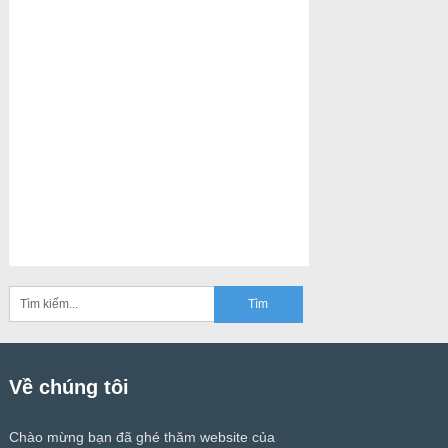
Về chúng tôi
Chào mừng bạn đã ghé thăm website của