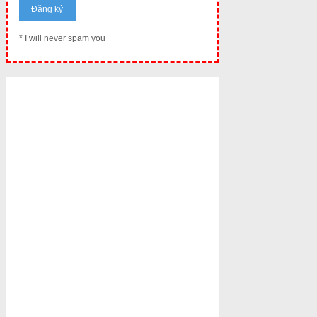
* I will never spam you