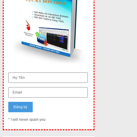
* I will never spam you