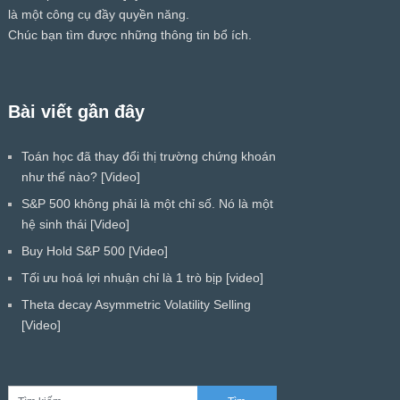
là một công cụ đầy quyền năng.
Chúc bạn tìm được những thông tin bổ ích.
Bài viết gần đây
Toán học đã thay đổi thị trường chứng khoán
như thế nào? [Video]
S&P 500 không phải là một chỉ số. Nó là một
hệ sinh thái [Video]
Buy Hold S&P 500 [Video]
Tối ưu hoá lợi nhuận chỉ là 1 trò bịp [video]
Theta decay Asymmetric Volatility Selling
[Video]