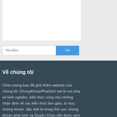
Về chúng tôi
Chào mừng bạn đã ghé thăm website của
chúng tôi.
ChungKhoanPhaiSinh.net
là nơi chia
sẻ kinh nghiệm, kiến thức cũng như những
nhận định về các kiến thức làm giàu, tư duy,
chứng khoán, đặc biệt là trong lĩnh vực chứng
khoán phái sinh và Quyền Chọn vốn được xem