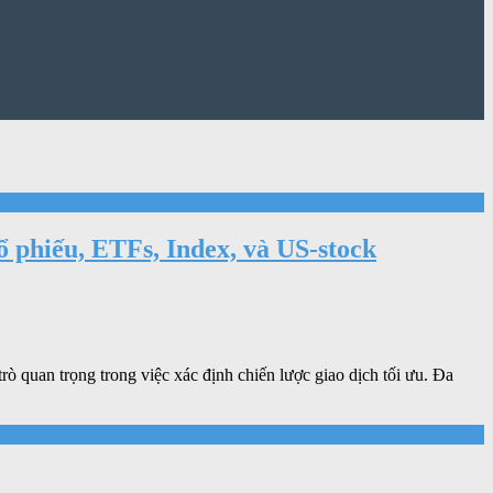
 phiếu, ETFs, Index, và US-stock
ò quan trọng trong việc xác định chiến lược giao dịch tối ưu. Đa