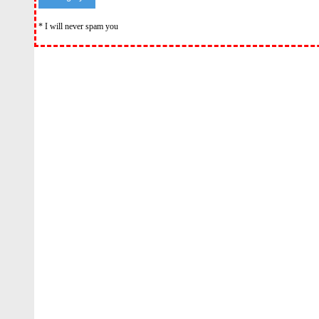
* I will never spam you