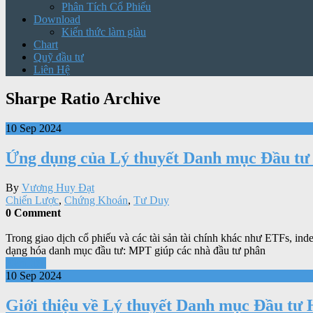
Phân Tích Cổ Phiếu
Download
Kiến thức làm giàu
Chart
Quỹ đầu tư
Liên Hệ
Sharpe Ratio Archive
10 Sep 2024
Ứng dụng của Lý thuyết Danh mục Đầu tư H
By
Vương Huy Đạt
Chiến Lược
,
Chứng Khoán
,
Tư Duy
0 Comment
Trong giao dịch cổ phiếu và các tài sản tài chính khác như ETFs, in
dạng hóa danh mục đầu tư: MPT giúp các nhà đầu tư phân
Xem tiếp
10 Sep 2024
Giới thiệu về Lý thuyết Danh mục Đầu tư