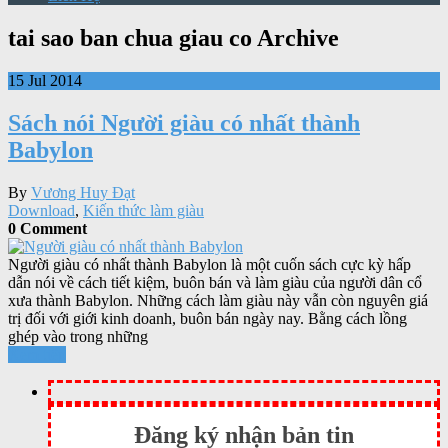
tai sao ban chua giau co Archive
15 Jul 2014
Sách nói Người giàu có nhất thành
Babylon
By
Vương Huy Đạt
Download
,
Kiến thức làm giàu
0 Comment
Người giàu có nhất thành Babylon là một cuốn sách cực kỳ hấp
dẫn nói về cách tiết kiệm, buôn bán và làm giàu của người dân cổ
xưa thành Babylon. Những cách làm giàu này vẫn còn nguyên giá
trị đối với giới kinh doanh, buôn bán ngày nay. Bằng cách lồng
ghép vào trong những
Xem tiếp
Đăng ký nhận bản tin