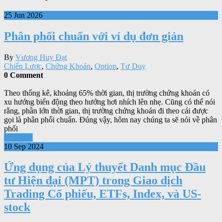
25 Jun 2026
Phân phối chuẩn với ví dụ đơn giản
By
Vương Huy Đạt
Chiến Lược
,
Chứng Khoán
,
Option
,
Tư Duy
0 Comment
Theo thống kê, khoảng 65% thời gian, thị trường chứng khoán có
xu hướng biến động theo hướng hơi nhích lên nhẹ. Cũng có thể nói
rằng, phần lớn thời gian, thị trường chứng khoán đi theo cái được
gọi là phân phối chuẩn. Đúng vậy, hôm nay chúng ta sẽ nói về phân
phối
Xem tiếp
10 Sep 2024
Ứng dụng của Lý thuyết Danh mục Đầu
tư Hiện đại (MPT) trong Giao dịch
Trading Cổ phiếu, ETFs, Index, và US-
stock