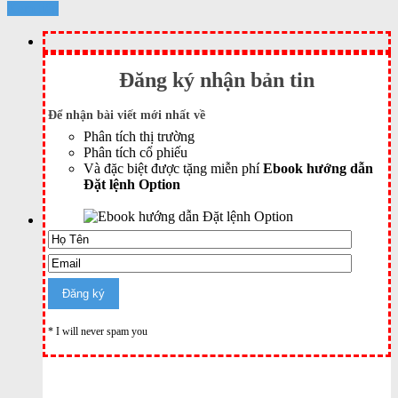
Xem tiếp
Đăng ký nhận bản tin
Để nhận bài viết mới nhất về
Phân tích thị trường
Phân tích cổ phiếu
Và đặc biệt được tặng miễn phí
Ebook hướng dẫn
Đặt lệnh Option
* I will never spam you