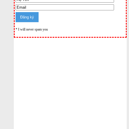
* I will never spam you