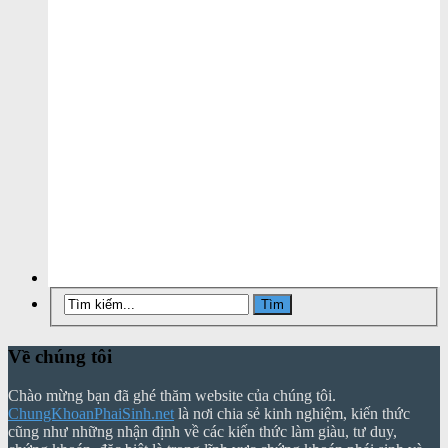
Về chúng tôi
Chào mừng bạn đã ghé thăm website của chúng tôi.
ChungKhoanPhaiSinh.net
là nơi chia sẻ kinh nghiệm, kiến thức
cũng như những nhận định về các kiến thức làm giàu, tư duy,