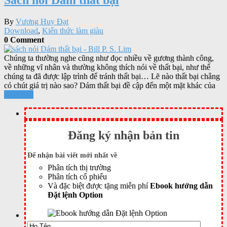
By
Vương Huy Đạt
Download
,
Kiến thức làm giàu
0 Comment
Chúng ta thường nghe cũng như đọc nhiều về gương thành công,
về những vĩ nhân và thường không thích nói về thất bại, như thể
chúng ta đã được lập trình để tránh thất bại… Lẽ nào thất bại chẳng
có chút giá trị nào sao? Dám thất bại đề cập đến một mặt khác của
Xem tiếp
Đăng ký nhận bản tin
Để nhận bài viết mới nhất về
Phân tích thị trường
Phân tích cổ phiếu
Và đặc biệt được tặng miễn phí
Ebook hướng dẫn
Đặt lệnh Option