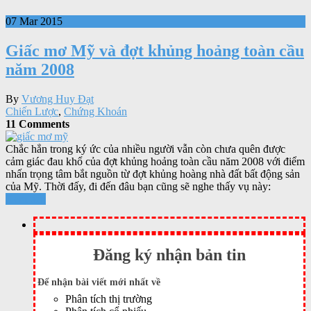
07 Mar 2015
Giấc mơ Mỹ và đợt khủng hoảng toàn cầu
năm 2008
By
Vương Huy Đạt
Chiến Lược
,
Chứng Khoán
11 Comments
Chắc hẳn trong ký ức của nhiều người vẫn còn chưa quên được
cảm giác đau khổ của đợt khủng hoảng toàn cầu năm 2008 với điểm
nhấn trọng tâm bắt nguồn từ đợt khủng hoàng nhà đất bất động sản
của Mỹ. Thời đấy, đi đến đâu bạn cũng sẽ nghe thấy vụ này:
Xem tiếp
Đăng ký nhận bản tin
Để nhận bài viết mới nhất về
Phân tích thị trường