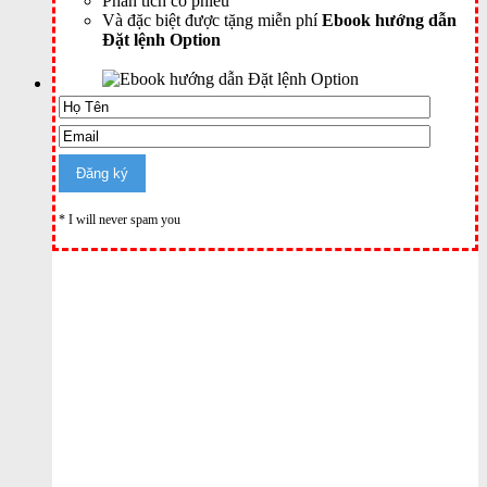
Phân tích cổ phiếu
Và đặc biệt được tặng miễn phí
Ebook hướng dẫn
Đặt lệnh Option
* I will never spam you