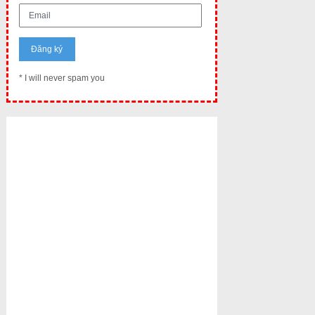
* I will never spam you