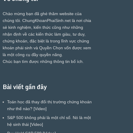
Chào mừng bạn đã ghé thăm website của
chúng tôi.
ChungKhoanPhaiSinh.net
là nơi chia
sẻ kinh nghiệm, kiến thức cũng như những
nhận định về các kiến thức làm giàu, tư duy,
chứng khoán, đặc biệt là trong lĩnh vực chứng
khoán phái sinh và Quyền Chọn vốn được xem
là một công cụ đầy quyền năng.
Chúc bạn tìm được những thông tin bổ ích.
Bài viết gần đây
Toán học đã thay đổi thị trường chứng khoán
như thế nào? [Video]
S&P 500 không phải là một chỉ số. Nó là một
hệ sinh thái [Video]