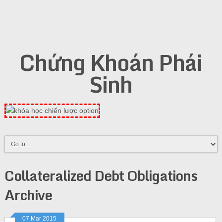
Chứng Khoán Phái
Sinh
Collateralized Debt Obligations
Archive
07 Mar 2015