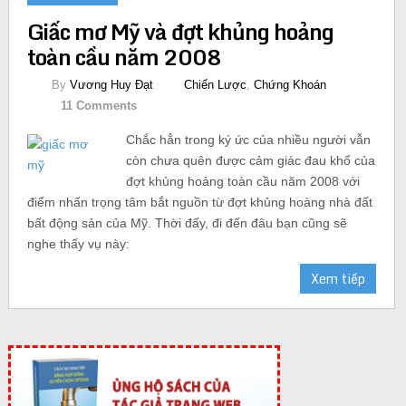
Giấc mơ Mỹ và đợt khủng hoảng
toàn cầu năm 2008
By
Vương Huy Đạt
Chiến Lược
,
Chứng Khoán
11 Comments
Chắc hẳn trong ký ức của nhiều người vẫn
còn chưa quên được cảm giác đau khổ của
đợt khủng hoảng toàn cầu năm 2008 với
điểm nhấn trọng tâm bắt nguồn từ đợt khủng hoàng nhà đất
bất động sản của Mỹ. Thời đấy, đi đến đâu bạn cũng sẽ
nghe thấy vụ này:
Xem tiếp