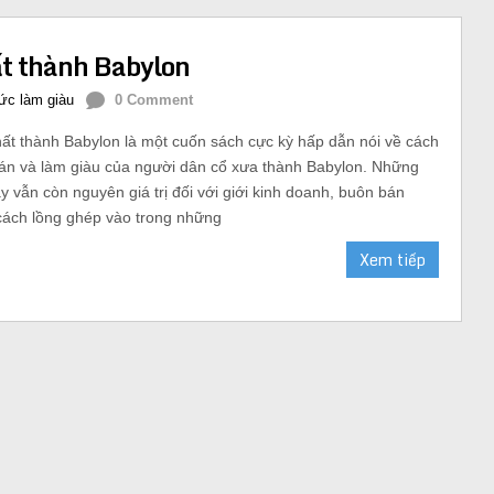
ất thành Babylon
ức làm giàu
0 Comment
ất thành Babylon là một cuốn sách cực kỳ hấp dẫn nói về cách
bán và làm giàu của người dân cổ xưa thành Babylon. Những
y vẫn còn nguyên giá trị đối với giới kinh doanh, buôn bán
cách lồng ghép vào trong những
Xem tiếp