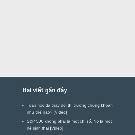
Bài viết gần đây
Toán học đã thay đổi thị trường chứng khoán
như thế nào? [Video]
S&P 500 không phải là một chỉ số. Nó là một
hệ sinh thái [Video]