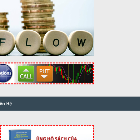
iên Hệ