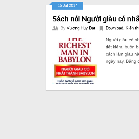
15 Jul 2014
Sách nói Người giàu có nh
By
Vương Huy Đạt
Download
,
Kiến th
Người giàu có nh
tiết kiệm, buôn 
cách làm giàu nà
ngày nay. Bằng 