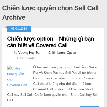
Chiến lược quyền chọn Sell Call
Archive
03 Oct 2014
Chiến lược option – Những gì bạn
cần biết về Covered Call
By
Vương Huy Đạt
Chiến Lược
,
Option
3 Comments
Ở bài viết trước, bạn được biết rằng Naked
Put và Short Put hay Sell Put về cơ bản là
không mấy khác nhau, nhưng ở Covered
Call thì lại không như thế đâu nhé bạn.
Covered Call có đôi chút khác với Short
Call hay Sell Call. Chiến lược quyền chọn Short Call hay Sell
Call