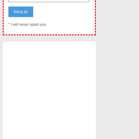
* I will never spam you