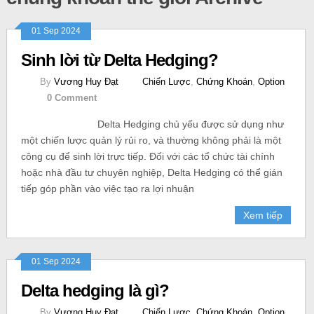
01 Sep 2024
Sinh lời từ Delta Hedging?
By
Vương Huy Đạt
Chiến Lược
,
Chứng Khoán
,
Option
0 Comment
Delta Hedging chủ yếu được sử dụng như
một chiến lược quản lý rủi ro, và thường không phải là một
công cụ để sinh lời trực tiếp. Đối với các tổ chức tài chính
hoặc nhà đầu tư chuyên nghiệp, Delta Hedging có thể gián
tiếp góp phần vào việc tạo ra lợi nhuận
Xem tiếp
01 Sep 2024
Delta hedging là gì?
By
Vương Huy Đạt
Chiến Lược
,
Chứng Khoán
,
Option