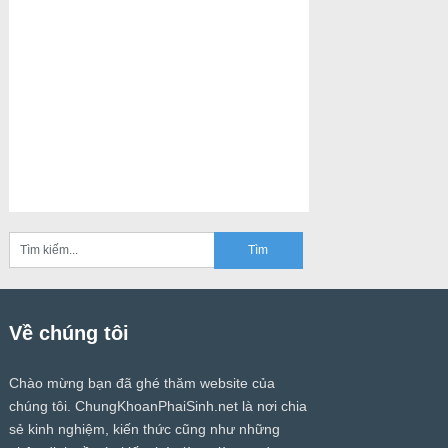
Về chúng tôi
Chào mừng bạn đã ghé thăm website của
chúng tôi.
ChungKhoanPhaiSinh.net
là nơi chia
sẻ kinh nghiệm, kiến thức cũng như những