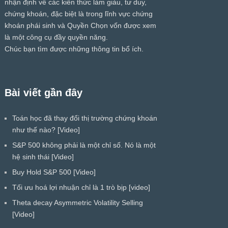
nhận định về các kiến thức làm giàu, tư duy,
chứng khoán, đặc biệt là trong lĩnh vực chứng
khoán phái sinh và Quyền Chọn vốn được xem
là một công cụ đầy quyền năng.
Chúc bạn tìm được những thông tin bổ ích.
Bài viết gần đây
Toán học đã thay đổi thị trường chứng khoán
như thế nào? [Video]
S&P 500 không phải là một chỉ số. Nó là một
hệ sinh thái [Video]
Buy Hold S&P 500 [Video]
Tối ưu hoá lợi nhuận chỉ là 1 trò bịp [video]
Theta decay Asymmetric Volatility Selling
[Video]