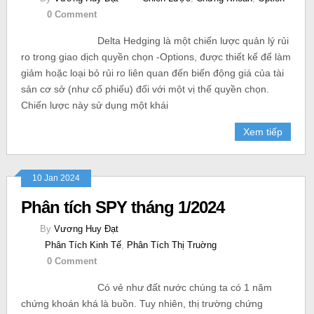
0 Comment
Delta Hedging là một chiến lược quản lý rủi
ro trong giao dịch quyền chọn -Options, được thiết kế để làm
giảm hoặc loại bỏ rủi ro liên quan đến biến động giá của tài
sản cơ sở (như cổ phiếu) đối với một vị thế quyền chọn.
Chiến lược này sử dụng một khái
Xem tiếp
10 Jan 2024
Phân tích SPY tháng 1/2024
By
Vương Huy Đạt
Phân Tích Kinh Tế
,
Phân Tích Thị Truờng
0 Comment
Có vẻ như đất nước chúng ta có 1 năm
chứng khoán khá là buồn. Tuy nhiên, thị trường chứng