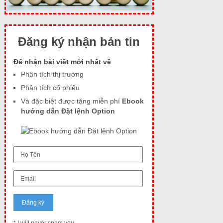
Đăng ký nhận bản tin
Để nhận bài viết mới nhất về
Phân tích thị trường
Phân tích cổ phiếu
Và đặc biệt được tặng miễn phí
Ebook
hướng dẫn Đặt lệnh Option
* I will never spam you