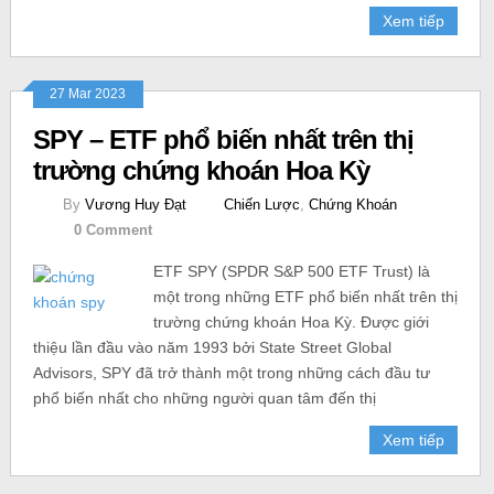
Xem tiếp
27 Mar 2023
SPY – ETF phổ biến nhất trên thị
trường chứng khoán Hoa Kỳ
By
Vương Huy Đạt
Chiến Lược
,
Chứng Khoán
0 Comment
ETF SPY (SPDR S&P 500 ETF Trust) là
một trong những ETF phổ biến nhất trên thị
trường chứng khoán Hoa Kỳ. Được giới
thiệu lần đầu vào năm 1993 bởi State Street Global
Advisors, SPY đã trở thành một trong những cách đầu tư
phổ biến nhất cho những người quan tâm đến thị
Xem tiếp