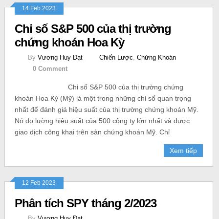
14 Feb 2023
Chỉ số S&P 500 của thị trường
chứng khoán Hoa Kỳ
By
Vương Huy Đạt
Chiến Lược
,
Chứng Khoán
0 Comment
Chỉ số S&P 500 của thị trường chứng
khoán Hoa Kỳ (Mỹ) là một trong những chỉ số quan trọng
nhất để đánh giá hiệu suất của thị trường chứng khoán Mỹ.
Nó đo lường hiệu suất của 500 công ty lớn nhất và được
giao dịch công khai trên sàn chứng khoán Mỹ. Chỉ
Xem tiếp
12 Feb 2023
Phân tích SPY tháng 2/2023
By
Vương Huy Đạt