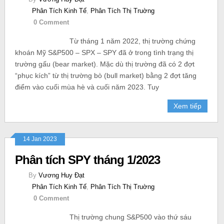
Phân Tích Kinh Tế
,
Phân Tích Thị Truờng
0 Comment
Từ tháng 1 năm 2022, thị trường chứng
khoán Mỹ S&P500 – SPX – SPY đã ở trong tình trạng thị
trường gấu (bear market). Mặc dù thị trường đã có 2 đợt
“phục kích” từ thị trường bò (bull market) bằng 2 đợt tăng
điểm vào cuối mùa hè và cuối năm 2023. Tuy
Xem tiếp
14 Jan 2023
Phân tích SPY tháng 1/2023
By
Vương Huy Đạt
Phân Tích Kinh Tế
,
Phân Tích Thị Truờng
0 Comment
Thị trường chung S&P500 vào thứ sáu