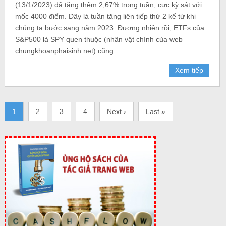
(13/1/2023) đã tăng thêm 2,67% trong tuần, cực kỳ sát với
mốc 4000 điểm. Đây là tuần tăng liên tiếp thứ 2 kể từ khi
chúng ta bước sang năm 2023. Đương nhiên rồi, ETFs của
S&P500 là SPY quen thuộc (nhân vật chính của web
chungkhoanphaisinh.net) cũng
Xem tiếp
1
2
3
4
Next ›
Last »