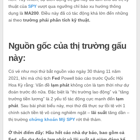
thuật của
SPY
vượt qua ngưỡng chỉ báo xu hướng thông
dụng là
MA200
. Điều này đã có tác động khá lớn đến những
ai theo
trường phái phân tích kỹ thuật.
Nguồn gốc của thị trường gấu
này:
Có vẻ như mọi thứ bắt nguồn vào ngày 30 tháng 11 năm
2021, khi mà chủ tịch
Fed
Powell báo cáo trước Quốc Hội
Hoa Kỳ rằng: Vấn đề
lạm phát
không còn là tạm thời như dự
đoán trước đó nữa. Đặc biệt là “thị trường lao động” và “tăng
trưởng tiền lương” là 2 yếu tố tác động cực mạnh đến
lạm
phát
. Sau bài phát biểu này, mọi thứ đã thực sự tồi tệ với 1
chính sách tiền tệ vô cùng nghiêm ngặt –
lãi suất
tăng dần –
thị trường
chứng khoán Mỹ SPY
rớt thê thảm.
Ở thời điểm đấy: Hầu hết các nhà dự báo, bao gồm cả
Fed, vẫn dự đoán lạm phát và lãi suất sẽ giảm đáng kể