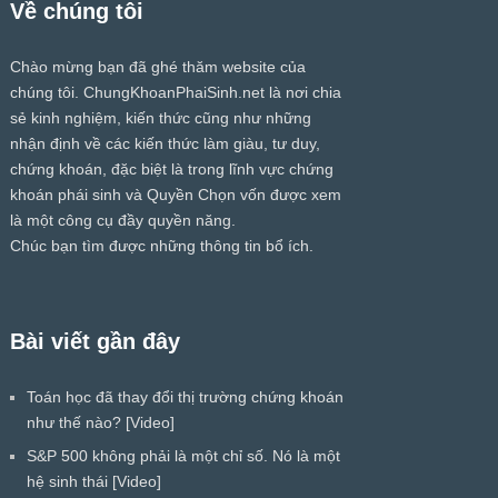
Về chúng tôi
Chào mừng bạn đã ghé thăm website của
chúng tôi.
ChungKhoanPhaiSinh.net
là nơi chia
sẻ kinh nghiệm, kiến thức cũng như những
nhận định về các kiến thức làm giàu, tư duy,
chứng khoán, đặc biệt là trong lĩnh vực chứng
khoán phái sinh và Quyền Chọn vốn được xem
là một công cụ đầy quyền năng.
Chúc bạn tìm được những thông tin bổ ích.
Bài viết gần đây
Toán học đã thay đổi thị trường chứng khoán
như thế nào? [Video]
S&P 500 không phải là một chỉ số. Nó là một
hệ sinh thái [Video]