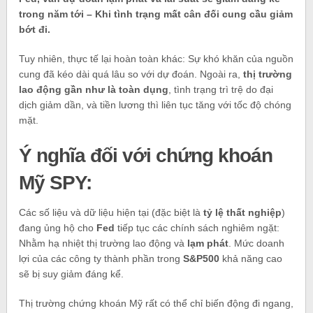
trong năm tới – Khi tình trạng mất cân đối cung cầu giảm
bớt đi.
Tuy nhiên, thực tế lại hoàn toàn khác: Sự khó khăn của nguồn
cung đã kéo dài quá lâu so với dự đoán. Ngoài ra,
thị trường
lao động gần như là toàn dụng
, tình trạng trì trệ do đại
dịch giảm dần, và tiền lương thì liên tục tăng với tốc độ chóng
mặt.
Ý nghĩa đối với chứng khoán
Mỹ SPY:
Các số liệu và dữ liệu hiện tại (đặc biệt là
tỷ lệ thất nghiệp
)
đang ủng hộ cho
Fed
tiếp tục các chính sách nghiêm ngặt:
Nhằm hạ nhiệt thị trường lao động và
lạm phát
. Mức doanh
lợi của các công ty thành phần trong
S&P500
khả năng cao
sẽ bị suy giảm đáng kể.
Thị trường chứng khoán Mỹ rất có thể chỉ biến động đi ngang,