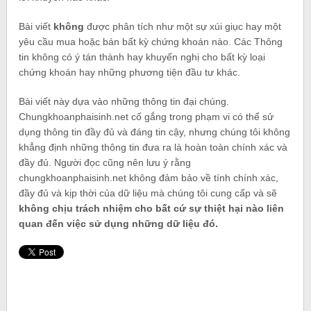
Bài viết
không
được phân tích như một sự xúi giục hay một
yêu cầu mua hoặc bán bất kỳ chứng khoán nào. Các Thông
tin không có ý tán thành hay khuyến nghị cho bất kỳ loại
chứng khoán hay những phương tiện đầu tư khác.
Bài viết này dựa vào những thông tin đại chúng.
Chungkhoanphaisinh.net cố gắng trong phạm vi có thể sử
dụng thông tin đầy đủ và đáng tin cậy, nhưng chúng tôi không
khẳng định những thông tin đưa ra là hoàn toàn chính xác và
đầy đủ. Người đọc cũng nên lưu ý rằng
chungkhoanphaisinh.net không đảm bảo về tính chính xác,
đầy đủ và kịp thời của dữ liệu mà chúng tôi cung cấp và sẽ
không chịu trách nhiệm cho bất cứ sự thiệt hại nào liên
quan đến việc sử dụng những dữ liệu đó.