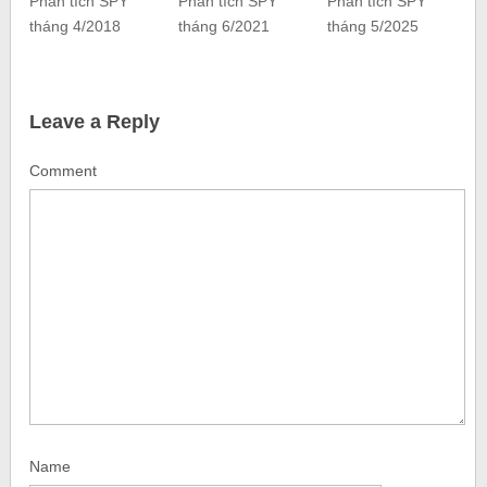
Phân tích SPY
Phân tích SPY
Phân tích SPY
tháng 4/2018
tháng 6/2021
tháng 5/2025
Leave a Reply
Comment
Name