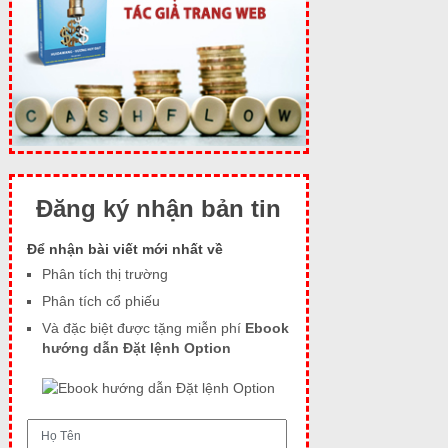
Đăng ký nhận bản tin
Để nhận bài viết mới nhất về
Phân tích thị trường
Phân tích cổ phiếu
Và đặc biệt được tặng miễn phí
Ebook
hướng dẫn Đặt lệnh Option