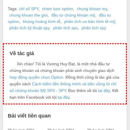
Tags:
chỉ số SPY
,
chien luoc option
,
chung khoan my
,
chung khoan the gioi
,
đầu tư chứng khoán mỹ
,
đầu tư
option
,
khủng hoảng kinh tế
,
phân tích cơ bản kinh tế mỹ
,
phân tích kỹ thuật spy
,
phân tích spx
,
phân tích spy
Về tác giả
Xin chào! Tôi là Vương Huy Đạt, là một nhà đầu tư
chứng khoán và chứng khoán phái sinh chuyên giao dịch
hợp động quyền chọn Option
. Đồng thời cũng là tác giả của
quyển sách
Cách kiếm tiền thông minh và bền vững từ chỉ
số chứng khoán Mỹ SPX - SPY
. Đọc thêm về tôi
tại đây
. Kết
bạn trên Facebook với tôi
tại đây
.
Bài viết liên quan