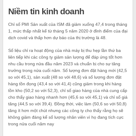
Niềm tin kinh doanh
Chỉ số PMI Sản xuất của ISM đã giảm xuống 47,4 trong tháng
1, mức thấp nhất kể từ tháng 5 năm 2020 ở đỉnh điểm của đại
dịch covid và thấp hơn dự báo của thị trường là 48.
Số liệu chỉ ra hoạt động của nhà máy bị thu hẹp lần thứ ba
liên tiếp khi các công ty giảm sản lượng để đáp ứng tốt hơn
nhu cầu trong nửa đầu năm 2023 và chuẩn bị cho sự tăng
trưởng trong nửa cuối năm. Số lượng đơn đặt hàng mới (42,5
so với 45,1), sản xuất (48 so với 48,6) và số lượng đơn đặt
hàng tồn đọng (43,4 so với 41,4) cũng giảm trong khi hàng
tồn kho (50,2 so với 52,3), chỉ số giao hàng của nhà cung cấp
cho thấy giao hàng nhanh hơn (45,6 so với 45,1) và chỉ số giá
tăng (44,5 so với 39,4). Đồng thời, việc làm (50,6 so với 50,8)
tăng ít hơn một chút nhưng các công ty cho thấy rằng họ sẽ
không giảm đáng kể số lượng nhân viên vì họ đang tích cực
trong nửa cuối năm nay