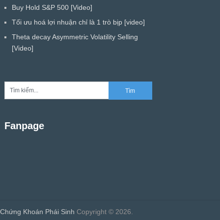
Buy Hold S&P 500 [Video]
Tối ưu hoá lợi nhuận chỉ là 1 trò bịp [video]
Theta decay Asymmetric Volatility Selling
[Video]
Fanpage
Chứng Khoán Phái Sinh
Copyright © 2026.