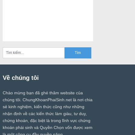
Về chúng tôi
Chào mừng bạn đã ghé thăm website của
chúng tôi.
ChungKhoanPhaiSinh.net
là nơi chia
sẻ kinh nghiệm, kiến thức cũng như những
nhận định về các kiến thức làm giàu, tư duy,
chứng khoán, đặc biệt là trong lĩnh vực chứng
khoán phái sinh và Quyền Chọn vốn được xem
là một công cụ đầy quyền năng.