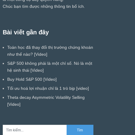
Chúc bạn tìm được những thông tin bổ ích.
Bài viết gần đây
Toán học đã thay đổi thị trường chứng khoán
như thế nào? [Video]
S&P 500 không phải là một chỉ số. Nó là một
hệ sinh thái [Video]
Buy Hold S&P 500 [Video]
Tối ưu hoá lợi nhuận chỉ là 1 trò bịp [video]
Theta decay Asymmetric Volatility Selling
[Video]