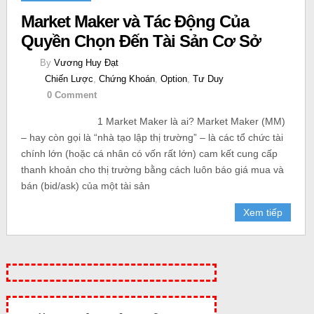
Market Maker và Tác Động Của
Quyền Chọn Đến Tài Sản Cơ Sở
By
Vương Huy Đạt
Chiến Lược
,
Chứng Khoán
,
Option
,
Tư Duy
0 Comment
1 Market Maker là ai? Market Maker (MM)
– hay còn gọi là “nhà tạo lập thị trường” – là các tổ chức tài
chính lớn (hoặc cá nhân có vốn rất lớn) cam kết cung cấp
thanh khoản cho thị trường bằng cách luôn báo giá mua và
bán (bid/ask) của một tài sản
Xem tiếp