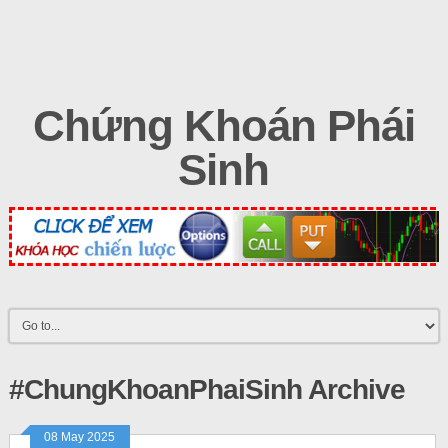
Chứng Khoán Phái
Sinh
#ChungKhoanPhaiSinh Archive
08 May 2025