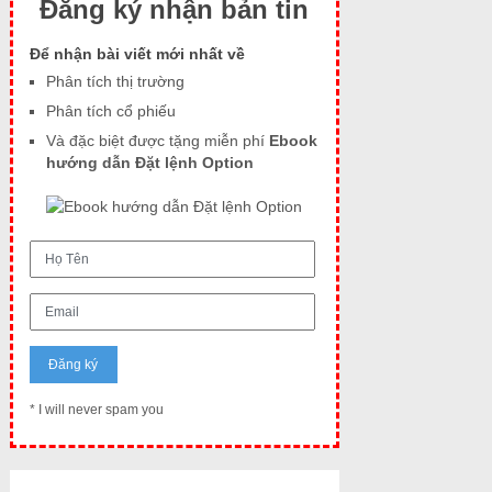
Đăng ký nhận bản tin
Để nhận bài viết mới nhất về
Phân tích thị trường
Phân tích cổ phiếu
Và đặc biệt được tặng miễn phí
Ebook
hướng dẫn Đặt lệnh Option
* I will never spam you