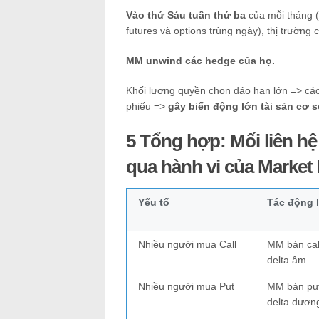
Vào thứ Sáu tuần thứ ba
của mỗi tháng (v
futures và options trùng ngày), thị trường
MM unwind các hedge của họ.
Khối lượng quyền chọn đáo hạn lớn => các
phiếu =>
gây biến động lớn tài sản cơ s
5 Tổng hợp: Mối liên hệ
qua hành vi của Market
Yếu tố
Tác động 
Nhiều người mua Call
MM bán cal
delta âm
Nhiều người mua Put
MM bán pu
delta dươn