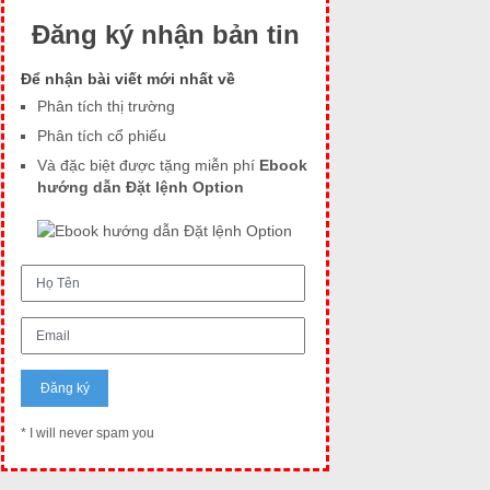
Đăng ký nhận bản tin
Để nhận bài viết mới nhất về
Phân tích thị trường
Phân tích cổ phiếu
Và đặc biệt được tặng miễn phí
Ebook
hướng dẫn Đặt lệnh Option
* I will never spam you