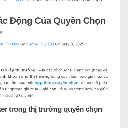
Tác Động Của Quyền Chọn
ở
on
,
Tư Duy
By
Vương Huy Đạt
On May 8, 2025
 tạo lập thị trường”
– là các tổ chức tài chính lớn (hoặc cá
anh khoản cho thị trường
bằng cách luôn báo giá mua và
i bạn muốn mua một
hợp đồng quyền chọn
, rất có thể phía
uận từ spread giá mua – giá bán, và quan trọng hơn, họ giúp
thị trường tài chính.
ker trong thị trường quyền chọn