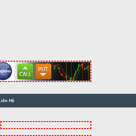
Liên Hệ