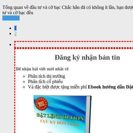
Tổng quan về đầu tư và cờ bạc Chắc hẳn đã có không ít lần, bạn được
tư và cờ bạc đều
Xem tiếp
1
2
Đăng ký nhận bản tin
Để nhận bài viết mới nhất về
Phân tích thị trường
Phân tích cổ phiếu
Và đặc biệt được tặng miễn phí
Ebook hướng dẫn Đặt