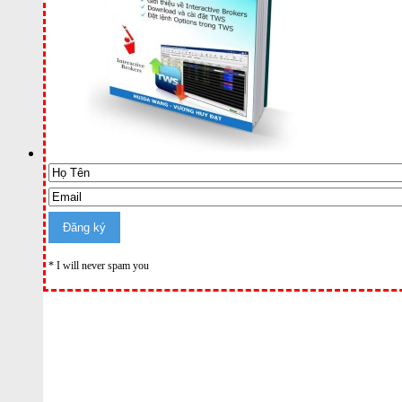
* I will never spam you