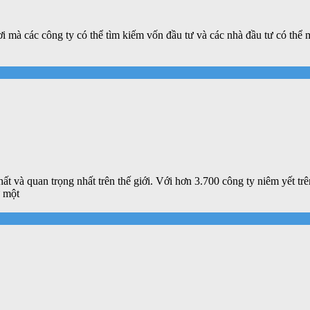
i mà các công ty có thể tìm kiếm vốn đầu tư và các nhà đầu tư có thể 
ất và quan trọng nhất trên thế giới. Với hơn 3.700 công ty niêm yết 
 một