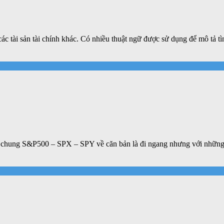
ác tài sản tài chính khác. Có nhiều thuật ngữ được sử dụng để mô tả tìn
ường chung S&P500 – SPX – SPY về căn bản là đi ngang nhưng với nhữ