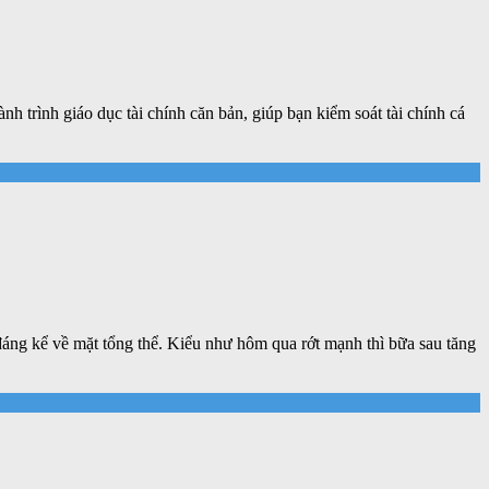
h trình giáo dục tài chính căn bản, giúp bạn kiểm soát tài chính cá
đáng kể về mặt tổng thể. Kiểu như hôm qua rớt mạnh thì bữa sau tăng