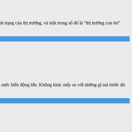
h trạng của thị trường, và một trong số đó là “thị trường con bò”
ng mức biến động lớn. Không khác mấy so với những gì mà trước đó