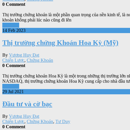
0 Comment
Thị trường chứng khoán là một phần quan trọng của nền kinh tế, là nơ
khoán không phải lúc nào cũng đi lên
Xem tiếp
14 Feb 2023
Thị trường chứng Khoán Hoa Kỳ (Mỹ)
By
Vương Huy Đạt
Chiến Lược
,
Chứng Khoán
0 Comment
Thị trường chứng khoán Hoa Kỳ là một trong những thị trường lớn nh
NASDAQ, thị trường chứng khoán Hoa Kỳ cung cấp cho nhà đầu tư
Xem tiếp
29 Jul 2021
Đầu tư và cờ bạc
By
Vương Huy Đạt
Chiến Lược
,
Chứng Khoán
,
Tư Duy
0 Comment