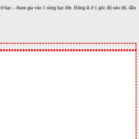
ờ bạc – tham gia vào 1 sòng bạc lớn. Đúng là ở 1 góc độ nào đó, đầu