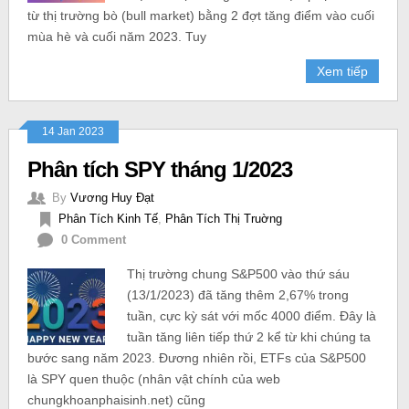
từ thị trường bò (bull market) bằng 2 đợt tăng điểm vào cuối
mùa hè và cuối năm 2023. Tuy
Xem tiếp
14 Jan 2023
Phân tích SPY tháng 1/2023
By
Vương Huy Đạt
Phân Tích Kinh Tế
,
Phân Tích Thị Truờng
0 Comment
Thị trường chung S&P500 vào thứ sáu
(13/1/2023) đã tăng thêm 2,67% trong
tuần, cực kỳ sát với mốc 4000 điểm. Đây là
tuần tăng liên tiếp thứ 2 kể từ khi chúng ta
bước sang năm 2023. Đương nhiên rồi, ETFs của S&P500
là SPY quen thuộc (nhân vật chính của web
chungkhoanphaisinh.net) cũng