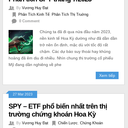
By
Vương Huy Đạt
Phân Tích Kinh Tế
,
Phân Tích Thị Truờng
0 Comment
Chúng ta đã đi qua nửa đầu năm 2023,
nền kinh tế Hoa Kỳ dường như đã dần dần
trở nên ổn định, mặc dù với tốc độ rất
chậm. Các dự báo suy thoái hay khủng
hoảng đã êm dịu đi nhiều. Nhìn chung thị trường cổ phiếu
Mỹ đang dần nghiêng về phe
Xem tiếp
27 Mar 2023
SPY – ETF phổ biến nhất trên thị
trường chứng khoán Hoa Kỳ
By
Vương Huy Đạt
Chiến Lược
,
Chứng Khoán