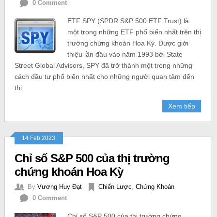
0 Comment
ETF SPY (SPDR S&P 500 ETF Trust) là
một trong những ETF phổ biến nhất trên thị
trường chứng khoán Hoa Kỳ. Được giới
thiệu lần đầu vào năm 1993 bởi State
Street Global Advisors, SPY đã trở thành một trong những
cách đầu tư phổ biến nhất cho những người quan tâm đến
thị
Xem tiếp
14 Feb 2023
Chỉ số S&P 500 của thị trường
chứng khoán Hoa Kỳ
By
Vương Huy Đạt
Chiến Lược
,
Chứng Khoán
0 Comment
Chỉ số S&P 500 của thị trường chứng