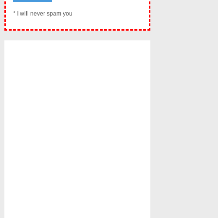
* I will never spam you