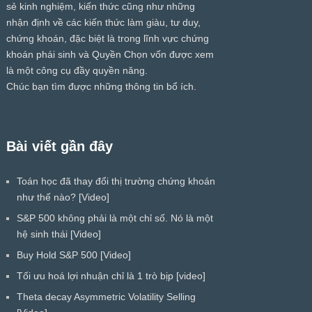
sẻ kinh nghiệm, kiến thức cũng như những
nhận định về các kiến thức làm giàu, tư duy,
chứng khoán, đặc biệt là trong lĩnh vực chứng
khoán phái sinh và Quyền Chọn vốn được xem
là một công cụ đầy quyền năng.
Chúc bạn tìm được những thông tin bổ ích.
Bài viết gần đây
Toán học đã thay đổi thị trường chứng khoán
như thế nào? [Video]
S&P 500 không phải là một chỉ số. Nó là một
hệ sinh thái [Video]
Buy Hold S&P 500 [Video]
Tối ưu hoá lợi nhuận chỉ là 1 trò bịp [video]
Theta decay Asymmetric Volatility Selling