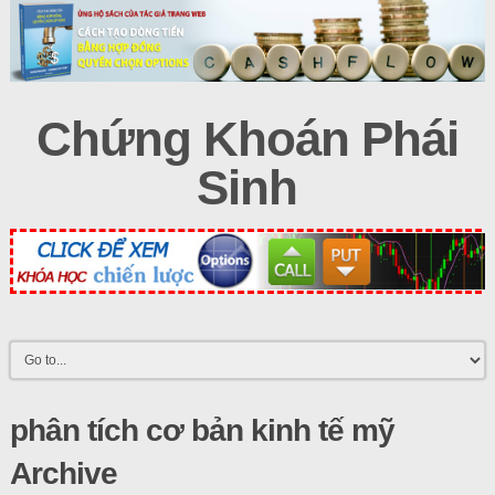
Chứng Khoán Phái
Sinh
phân tích cơ bản kinh tế mỹ
Archive