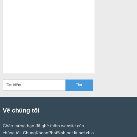
Về chúng tôi
Chào mừng bạn đã ghé thăm website của
chúng tôi.
ChungKhoanPhaiSinh.net
là nơi chia