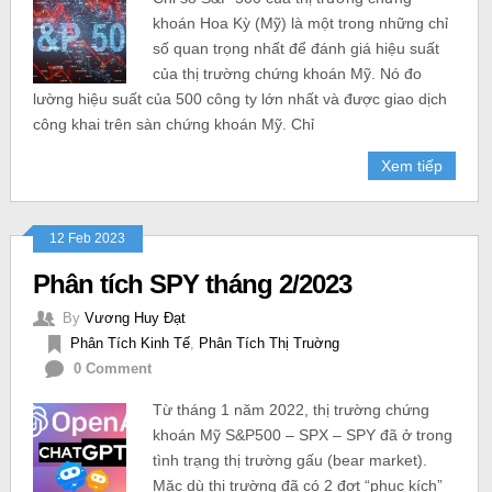
khoán Hoa Kỳ (Mỹ) là một trong những chỉ
số quan trọng nhất để đánh giá hiệu suất
của thị trường chứng khoán Mỹ. Nó đo
lường hiệu suất của 500 công ty lớn nhất và được giao dịch
công khai trên sàn chứng khoán Mỹ. Chỉ
Xem tiếp
12 Feb 2023
Phân tích SPY tháng 2/2023
By
Vương Huy Đạt
Phân Tích Kinh Tế
,
Phân Tích Thị Truờng
0 Comment
Từ tháng 1 năm 2022, thị trường chứng
khoán Mỹ S&P500 – SPX – SPY đã ở trong
tình trạng thị trường gấu (bear market).
Mặc dù thị trường đã có 2 đợt “phục kích”