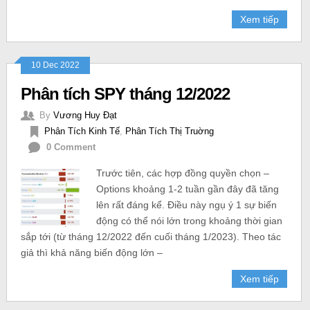
Xem tiếp
10 Dec 2022
Phân tích SPY tháng 12/2022
By
Vương Huy Đạt
Phân Tích Kinh Tế
,
Phân Tích Thị Truờng
0 Comment
Trước tiên, các hợp đồng quyền chọn –
Options khoảng 1-2 tuần gần đây đã tăng
lên rất đáng kể. Điều này ngụ ý 1 sự biến
động có thể nói lớn trong khoảng thời gian
sắp tới (từ tháng 12/2022 đến cuối tháng 1/2023). Theo tác
giả thì khả năng biến động lớn –
Xem tiếp