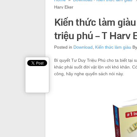
Harv Eker
Kiến thức làm giàu 
triệu phú – T Harv 
Posted in
Download
,
Kiến thức làm giàu
B
Bí quyết Tư Duy Triệu Phú cho ta biết tại 
khác phải suốt đời vật lộn với khó khăn. 
công, hãy nghe quyển sách nói này.