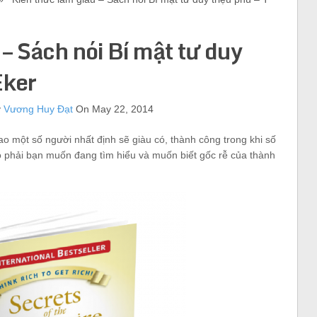
– Sách nói Bí mật tư duy
Eker
y
Vương Huy Đạt
On May 22, 2014
sao một số người nhất định sẽ giàu có, thành công trong khi số
Có phải bạn muốn đang tìm hiểu và muốn biết gốc rễ của thành