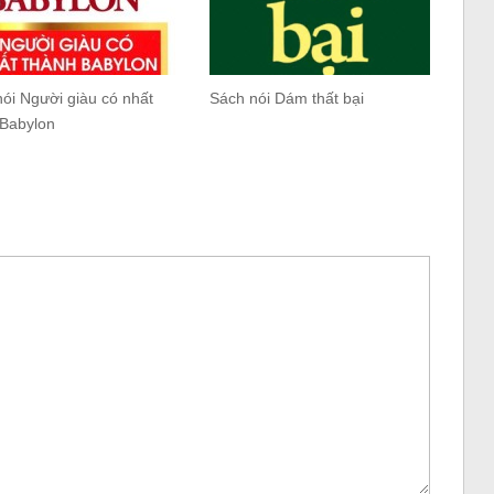
ói Người giàu có nhất
Sách nói Dám thất bại
 Babylon