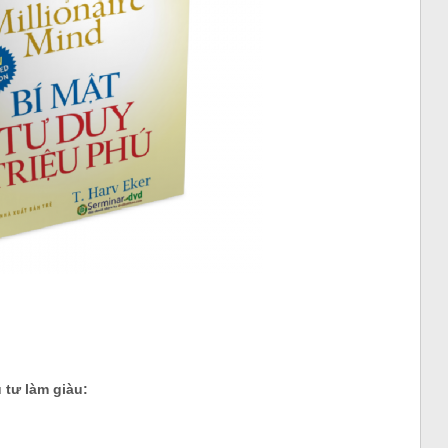
 tư làm giàu: