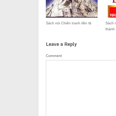
Sách nói Chiến tranh tiền tệ
Sách n
thành
Leave a Reply
Comment