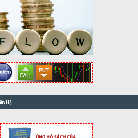
iên Hệ