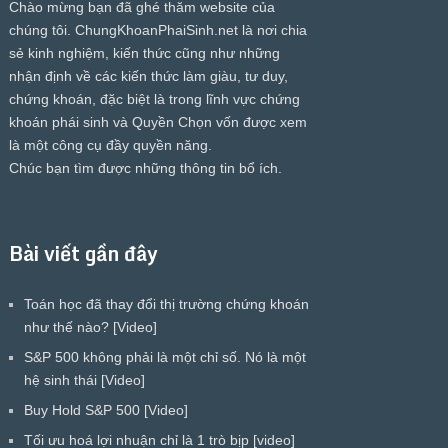
Chào mừng bạn đã ghé thăm website của
chúng tôi.
ChungKhoanPhaiSinh.net
là nơi chia
sẻ kinh nghiệm, kiến thức cũng như những
nhận định về các kiến thức làm giàu, tư duy,
chứng khoán, đặc biệt là trong lĩnh vực chứng
khoán phái sinh và Quyền Chọn vốn được xem
là một công cụ đầy quyền năng.
Chúc bạn tìm được những thông tin bổ ích.
Bài viết gần đây
Toán học đã thay đổi thị trường chứng khoán
như thế nào? [Video]
S&P 500 không phải là một chỉ số. Nó là một
hệ sinh thái [Video]
Buy Hold S&P 500 [Video]
Tối ưu hoá lợi nhuận chỉ là 1 trò bịp [video]