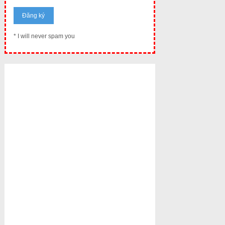
* I will never spam you