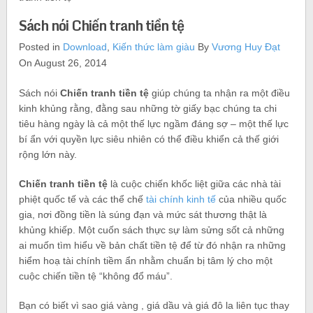
Sách nói Chiến tranh tiền tệ
Posted in
Download
,
Kiến thức làm giàu
By
Vương Huy Đạt
On August 26, 2014
Sách nói
Chiến tranh tiền tệ
giúp chúng ta nhận ra một điều
kinh khủng rằng, đằng sau những tờ giấy bạc chúng ta chi
tiêu hàng ngày là cả một thế lực ngầm đáng sợ – một thế lực
bí ẩn với quyền lực siêu nhiên có thể điều khiển cả thế giới
rộng lớn này.
Chiến tranh tiền tệ
là cuộc chiến khốc liệt giữa các nhà tài
phiệt quốc tế và các thể chế
tài chính kinh tế
của nhiều quốc
gia, nơi đồng tiền là súng đạn và mức sát thương thật là
khủng khiếp. Một cuốn sách thực sự làm sửng sốt cả những
ai muốn tìm hiểu về bản chất tiền tệ để từ đó nhận ra những
hiểm hoạ tài chính tiềm ẩn nhằm chuẩn bị tâm lý cho một
cuộc chiến tiền tệ “không đổ máu”.
Bạn có biết vì sao giá vàng , giá dầu và giá đô la liên tục thay