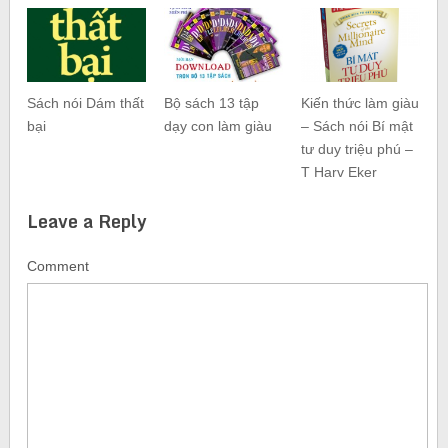
Sách nói Dám thất
Bộ sách 13 tập
Kiến thức làm giàu
bại
dạy con làm giàu
– Sách nói Bí mật
tư duy triệu phú –
T Harv Eker
Leave a Reply
Comment