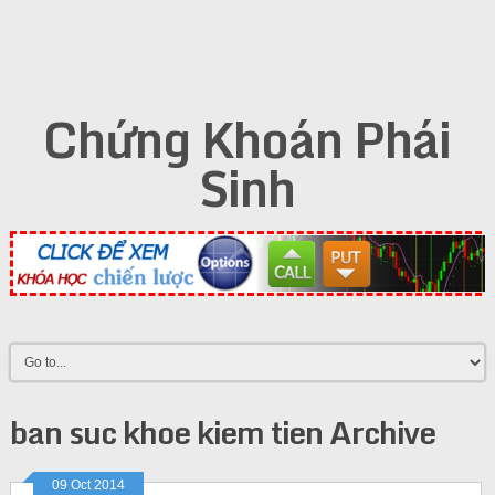
Chứng Khoán Phái
Sinh
ban suc khoe kiem tien Archive
09 Oct 2014