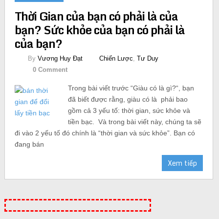
Thời Gian của bạn có phải là của
bạn? Sức khỏe của bạn có phải là
của bạn?
By
Vương Huy Đạt
Chiến Lược
,
Tư Duy
0 Comment
Trong bài viết trước “Giàu có là gì?“, bạn
đã biết được rằng, giàu có là phải bao
gồm cả 3 yếu tố: thời gian, sức khỏe và
tiền bạc. Và trong bài viết này, chúng ta sẽ
đi vào 2 yếu tố đó chính là “thời gian và sức khỏe”. Bạn có
đang bán
Xem tiếp