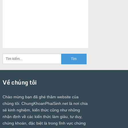
Về chúng tôi
Chào mừng bạn đã ghé thăm website của
chúng tôi.
ChungKhoanPhaiSinh.net
là nơi chia
sẻ kinh nghiệm, kiến thức cũng như những
nhận định về các kiến thức làm giàu, tư duy,
chứng khoán, đặc biệt là trong lĩnh vực chứng