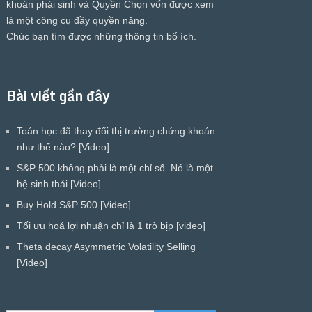
khoán phái sinh và Quyền Chọn vốn được xem
là một công cụ đầy quyền năng.
Chúc bạn tìm được những thông tin bổ ích.
Bài viết gần đây
Toán học đã thay đổi thị trường chứng khoán
như thế nào? [Video]
S&P 500 không phải là một chỉ số. Nó là một
hệ sinh thái [Video]
Buy Hold S&P 500 [Video]
Tối ưu hoá lợi nhuận chỉ là 1 trò bịp [video]
Theta decay Asymmetric Volatility Selling
[Video]