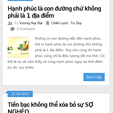
Hạnh phúc là con đường chứ không
phải là 1 địa điểm
By
Vương Huy Đạt
Chiến Lược
,
Tư Duy
0 Comment
Không có con đường dẫn đến hạnh phúc,
bởi vì hạnh phúc là con đường chứ không
phải là 1 địa điểm. Suy cho cùng thì hạnh
phúc cũng chỉ là điều tương đối mà thôi. Có
thể là họ sẽ cảm thấy vô cùng hạnh phúc ngay tại thời điểm
lúc đó, tuy nhiên
Xem tiếp
22 Jun 2014
Tiền bạc không thể xóa bỏ sự SỢ
NGHÈO