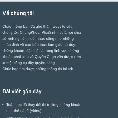
Về chúng tôi
Chào mừng bạn đã ghé thăm website của
chúng tôi.
ChungKhoanPhaiSinh.net
là nơi chia
sẻ kinh nghiệm, kiến thức cũng như những
nhận định về các kiến thức làm giàu, tư duy,
chứng khoán, đặc biệt là trong lĩnh vực chứng
khoán phái sinh và Quyền Chọn vốn được xem
là một công cụ đầy quyền năng.
Chúc bạn tìm được những thông tin bổ ích.
Bài viết gần đây
Toán học đã thay đổi thị trường chứng khoán
như thế nào? [Video]