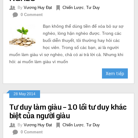
By
Vương Huy Đạt
Chiến Lược
,
Tư Duy
0 Comment
Bạn không thể dùng tiền để xóa bỏ sự sợ
nghèo, lòng hận nghèo được. Trong các
buổi diễn thuyết, tôi thường hay hỏi các
học viên. Trong số các bạn, ai là người
muốn làm giàu vì sợ nghèo, chả có ai trả lời cả. Nhưng khi
hỏi: ai muốn làm giàu vì muốn
Xem tiếp
28 May 2014
Tư duy làm giàu – 10 lối tư duy khác
biệt của người giàu
By
Vương Huy Đạt
Chiến Lược
,
Tư Duy
0 Comment