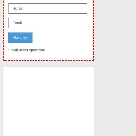
* I will never spam you