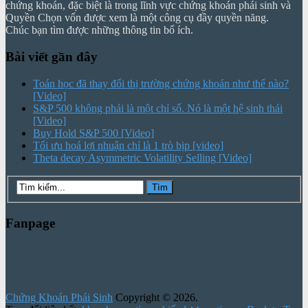
chứng khoán, đặc biệt là trong lĩnh vực chứng khoán phái sinh và
Quyền Chọn vốn được xem là một công cụ đầy quyền năng.
Chúc bạn tìm được những thông tin bổ ích.
Bài viết gần đây
Toán học đã thay đổi thị trường chứng khoán như thế nào?
[Video]
S&P 500 không phải là một chỉ số. Nó là một hệ sinh thái
[Video]
Buy Hold S&P 500 [Video]
Tối ưu hoá lợi nhuận chỉ là 1 trò bịp [video]
Theta decay Asymmetric Volatility Selling [Video]
Fanpage
Chứng Khoán Phái Sinh
Copyright © 2026.