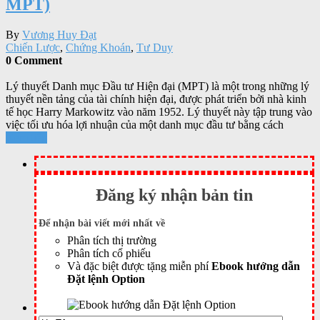
MPT)
By
Vương Huy Đạt
Chiến Lược
,
Chứng Khoán
,
Tư Duy
0 Comment
Lý thuyết Danh mục Đầu tư Hiện đại (MPT) là một trong những lý
thuyết nền tảng của tài chính hiện đại, được phát triển bởi nhà kinh
tế học Harry Markowitz vào năm 1952. Lý thuyết này tập trung vào
việc tối ưu hóa lợi nhuận của một danh mục đầu tư bằng cách
Xem tiếp
Đăng ký nhận bản tin
Để nhận bài viết mới nhất về
Phân tích thị trường
Phân tích cổ phiếu
Và đặc biệt được tặng miễn phí
Ebook hướng dẫn
Đặt lệnh Option