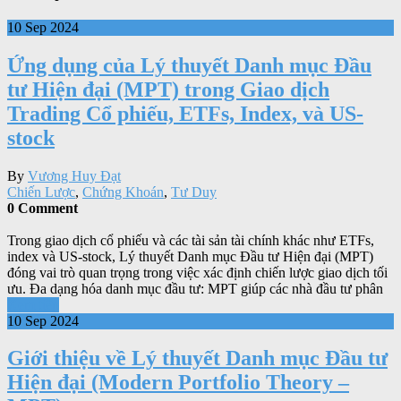
10 Sep 2024
Ứng dụng của Lý thuyết Danh mục Đầu
tư Hiện đại (MPT) trong Giao dịch
Trading Cổ phiếu, ETFs, Index, và US-
stock
By
Vương Huy Đạt
Chiến Lược
,
Chứng Khoán
,
Tư Duy
0 Comment
Trong giao dịch cổ phiếu và các tài sản tài chính khác như ETFs,
index và US-stock, Lý thuyết Danh mục Đầu tư Hiện đại (MPT)
đóng vai trò quan trọng trong việc xác định chiến lược giao dịch tối
ưu. Đa dạng hóa danh mục đầu tư: MPT giúp các nhà đầu tư phân
Xem tiếp
10 Sep 2024
Giới thiệu về Lý thuyết Danh mục Đầu tư
Hiện đại (Modern Portfolio Theory –