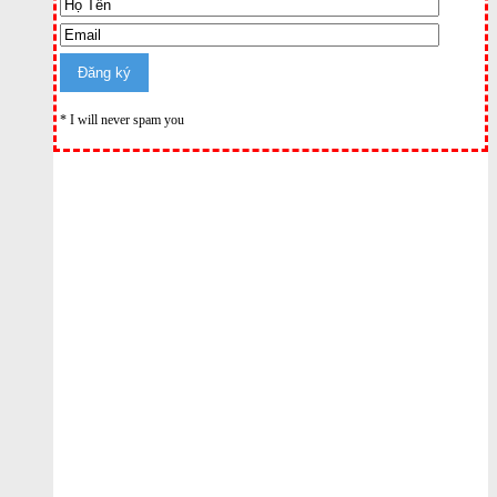
* I will never spam you