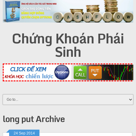
Chứng Khoán Phái
Sinh
long put Archive
24 Sep 2014