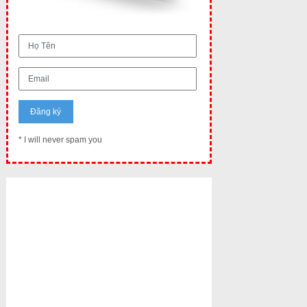
* I will never spam you