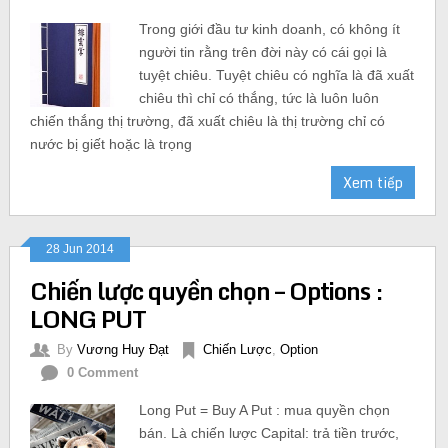
Trong giới đầu tư kinh doanh, có không ít
người tin rằng trên đời này có cái gọi là
tuyệt chiêu. Tuyệt chiêu có nghĩa là đã xuất
chiêu thì chỉ có thắng, tức là luôn luôn
chiến thắng thị trường, đã xuất chiêu là thị trường chỉ có
nước bị giết hoặc là trọng
Xem tiếp
28 Jun 2014
Chiến lược quyền chọn – Options :
LONG PUT
By
Vương Huy Đạt
Chiến Lược
,
Option
0 Comment
Long Put = Buy A Put : mua quyền chọn
bán. Là chiến lược Capital: trả tiền trước,