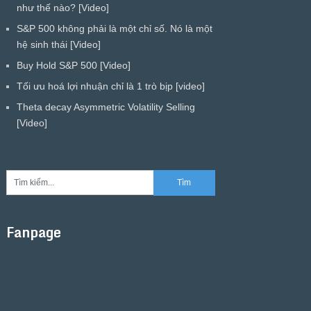
như thế nào? [Video]
S&P 500 không phải là một chỉ số. Nó là một
hệ sinh thái [Video]
Buy Hold S&P 500 [Video]
Tối ưu hoá lợi nhuận chỉ là 1 trò bịp [video]
Theta decay Asymmetric Volatility Selling
[Video]
Fanpage