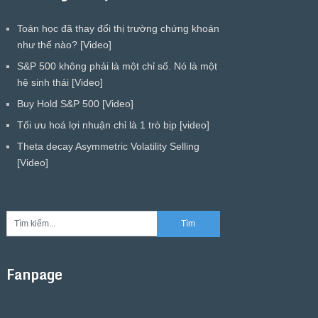
Toán học đã thay đổi thị trường chứng khoán
như thế nào? [Video]
S&P 500 không phải là một chỉ số. Nó là một
hệ sinh thái [Video]
Buy Hold S&P 500 [Video]
Tối ưu hoá lợi nhuận chỉ là 1 trò bịp [video]
Theta decay Asymmetric Volatility Selling
[Video]
Fanpage