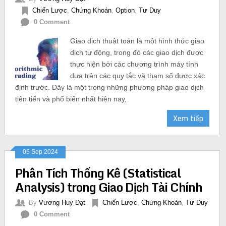
Chiến Lược
,
Chứng Khoán
,
Option
,
Tư Duy
0 Comment
Giao dịch thuật toán là một hình thức giao
dịch tự động, trong đó các giao dịch được
thực hiện bởi các chương trình máy tính
dựa trên các quy tắc và tham số được xác
định trước. Đây là một trong những phương pháp giao dịch
tiên tiến và phổ biến nhất hiện nay,
Xem tiếp
05 Sep 2024
Phân Tích Thống Kê (Statistical
Analysis) trong Giao Dịch Tài Chính
By
Vương Huy Đạt
Chiến Lược
,
Chứng Khoán
,
Tư Duy
0 Comment