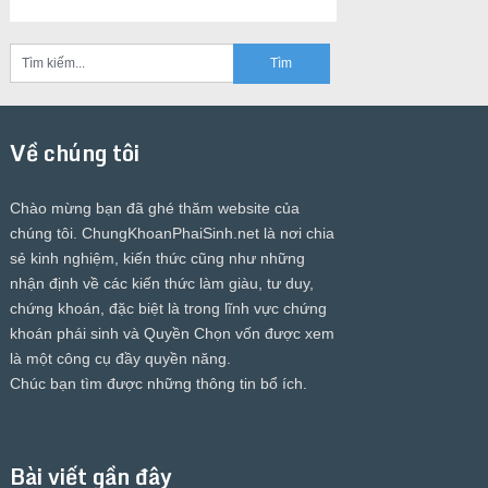
Về chúng tôi
Chào mừng bạn đã ghé thăm website của
chúng tôi.
ChungKhoanPhaiSinh.net
là nơi chia
sẻ kinh nghiệm, kiến thức cũng như những
nhận định về các kiến thức làm giàu, tư duy,
chứng khoán, đặc biệt là trong lĩnh vực chứng
khoán phái sinh và Quyền Chọn vốn được xem
là một công cụ đầy quyền năng.
Chúc bạn tìm được những thông tin bổ ích.
Bài viết gần đây