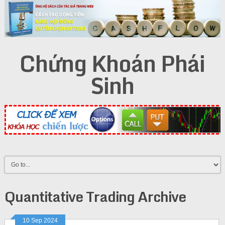
Chứng Khoán Phái
Sinh
Quantitative Trading Archive
10 Sep 2024