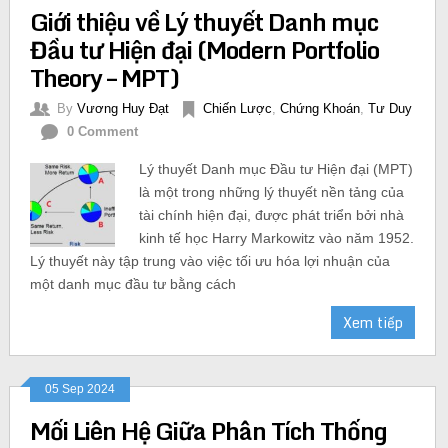
Giới thiệu về Lý thuyết Danh mục
Đầu tư Hiện đại (Modern Portfolio
Theory – MPT)
By
Vương Huy Đạt
Chiến Lược
,
Chứng Khoán
,
Tư Duy
0 Comment
Lý thuyết Danh mục Đầu tư Hiện đại (MPT)
là một trong những lý thuyết nền tảng của
tài chính hiện đại, được phát triển bởi nhà
kinh tế học Harry Markowitz vào năm 1952.
Lý thuyết này tập trung vào việc tối ưu hóa lợi nhuận của
một danh mục đầu tư bằng cách
Xem tiếp
05 Sep 2024
Mối Liên Hệ Giữa Phân Tích Thống