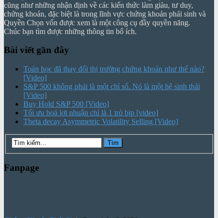
cũng như những nhận định về các kiến thức làm giàu, tư duy,
chứng khoán, đặc biệt là trong lĩnh vực chứng khoán phái sinh và
Quyền Chọn vốn được xem là một công cụ đầy quyền năng.
Chúc bạn tìm được những thông tin bổ ích.
Bài viết gần đây
Toán học đã thay đổi thị trường chứng khoán như thế nào?
[Video]
S&P 500 không phải là một chỉ số. Nó là một hệ sinh thái
[Video]
Buy Hold S&P 500 [Video]
Tối ưu hoá lợi nhuận chỉ là 1 trò bịp [video]
Theta decay Asymmetric Volatility Selling [Video]
Fanpage