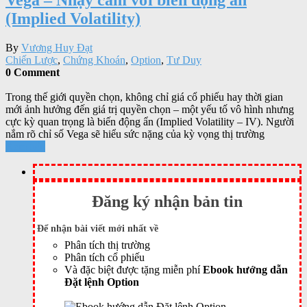
(Implied Volatility)
By
Vương Huy Đạt
Chiến Lược
,
Chứng Khoán
,
Option
,
Tư Duy
0 Comment
Trong thế giới quyền chọn, không chỉ giá cổ phiếu hay thời gian
mới ảnh hưởng đến giá trị quyền chọn – một yếu tố vô hình nhưng
cực kỳ quan trọng là biến động ẩn (Implied Volatility – IV). Người
nắm rõ chỉ số Vega sẽ hiểu sức nặng của kỳ vọng thị trường
Xem tiếp
Đăng ký nhận bản tin
Để nhận bài viết mới nhất về
Phân tích thị trường
Phân tích cổ phiếu
Và đặc biệt được tặng miễn phí
Ebook hướng dẫn
Đặt lệnh Option