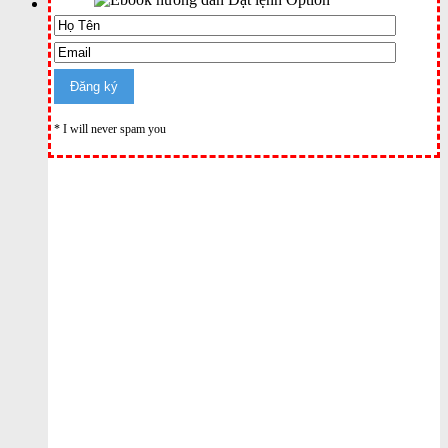
* I will never spam you