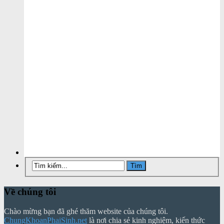
Về chúng tôi
Chào mừng bạn đã ghé thăm website của chúng tôi.
ChungKhoanPhaiSinh.net
là nơi chia sẻ kinh nghiệm, kiến thức