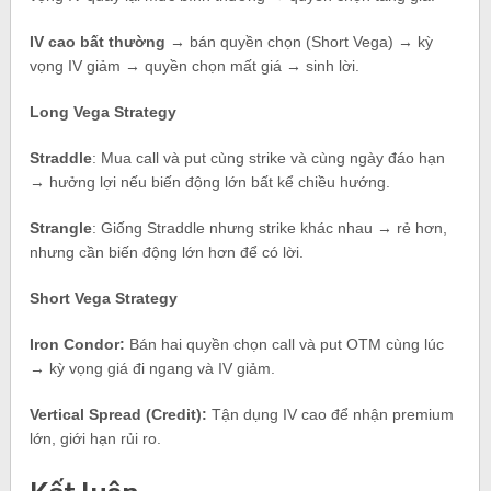
IV cao bất thường
→ bán quyền chọn (Short Vega) → kỳ
vọng IV giảm → quyền chọn mất giá → sinh lời.
Long Vega Strategy
Straddle
: Mua call và put cùng strike và cùng ngày đáo hạn
→ hưởng lợi nếu biến động lớn bất kể chiều hướng.
Strangle
: Giống Straddle nhưng strike khác nhau → rẻ hơn,
nhưng cần biến động lớn hơn để có lời.
Short Vega Strategy
Iron Condor:
Bán hai quyền chọn call và put OTM cùng lúc
→ kỳ vọng giá đi ngang và IV giảm.
Vertical Spread (Credit):
Tận dụng IV cao để nhận premium
lớn, giới hạn rủi ro.