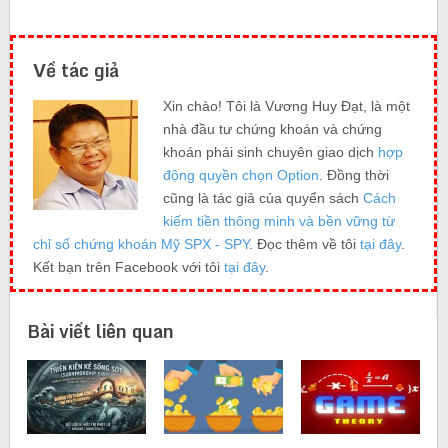
Về tác giả
Xin chào! Tôi là Vương Huy Đạt, là một
nhà đầu tư chứng khoán và chứng
khoán phái sinh chuyên giao dịch
hợp
động quyền chọn Option
. Đồng thời
cũng là tác giả của quyển sách
Cách
kiếm tiền thông minh và bền vững từ
chỉ số chứng khoán Mỹ SPX - SPY
. Đọc thêm về tôi
tại đây
.
Kết bạn trên Facebook với tôi
tại đây
.
Bài viết liên quan