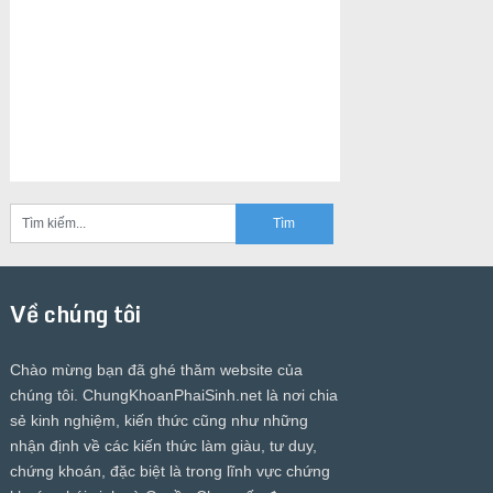
Về chúng tôi
Chào mừng bạn đã ghé thăm website của
chúng tôi.
ChungKhoanPhaiSinh.net
là nơi chia
sẻ kinh nghiệm, kiến thức cũng như những
nhận định về các kiến thức làm giàu, tư duy,
chứng khoán, đặc biệt là trong lĩnh vực chứng