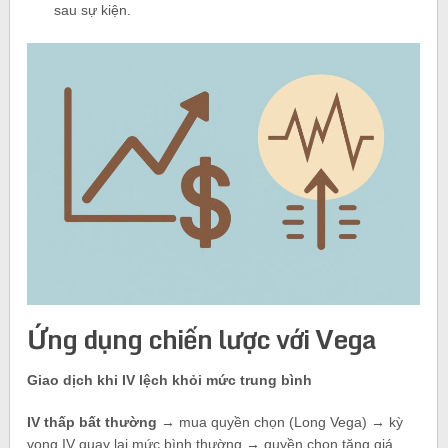
sau sự kiện.
Ứng dụng chiến lược với Vega
Giao dịch khi IV lệch khỏi mức trung bình
IV thấp bất thường
→ mua quyền chọn (Long Vega) → kỳ
vọng IV quay lại mức bình thường → quyền chọn tăng giá.