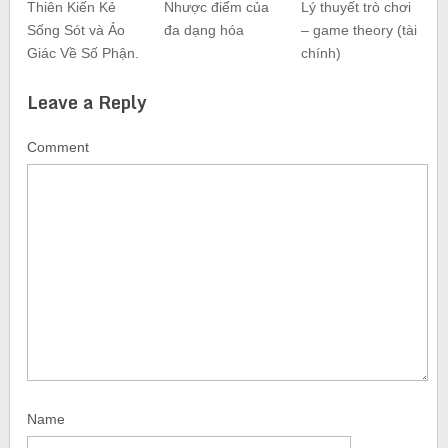
Thiên Kiến Kẻ
Nhược điểm của
Lý thuyết trò chơi
Sống Sót và Ảo
đa dạng hóa
– game theory (tài
Giác Về Số Phận.
chính)
Leave a Reply
Comment
Name