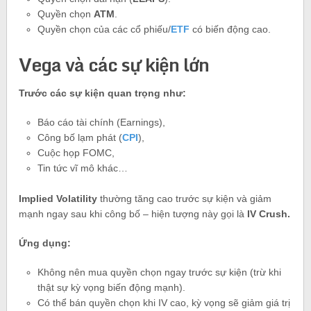
Quyền chọn
ATM
.
Quyền chọn của các cổ phiếu/
ETF
có biến động cao.
Vega và các sự kiện lớn
Trước các sự kiện quan trọng như:
Báo cáo tài chính (Earnings),
Công bố lạm phát (
CPI
),
Cuộc họp FOMC,
Tin tức vĩ mô khác…
Implied Volatility
thường tăng cao trước sự kiện và giảm
mạnh ngay sau khi công bố – hiện tượng này gọi là
IV Crush.
Ứng dụng:
Không nên mua quyền chọn ngay trước sự kiện (trừ khi
thật sự kỳ vọng biến động mạnh).
Có thể bán quyền chọn khi IV cao, kỳ vọng sẽ giảm giá trị