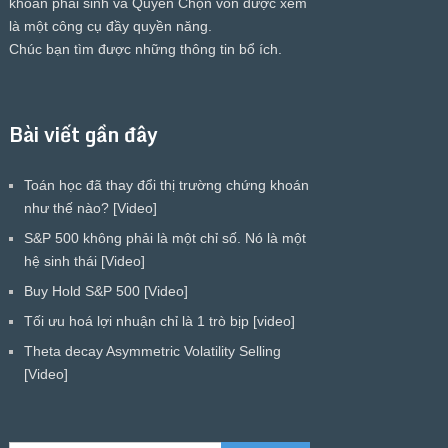
khoán phái sinh và Quyền Chọn vốn được xem
là một công cụ đầy quyền năng.
Chúc bạn tìm được những thông tin bổ ích.
Bài viết gần đây
Toán học đã thay đổi thị trường chứng khoán
như thế nào? [Video]
S&P 500 không phải là một chỉ số. Nó là một
hệ sinh thái [Video]
Buy Hold S&P 500 [Video]
Tối ưu hoá lợi nhuận chỉ là 1 trò bịp [video]
Theta decay Asymmetric Volatility Selling
[Video]