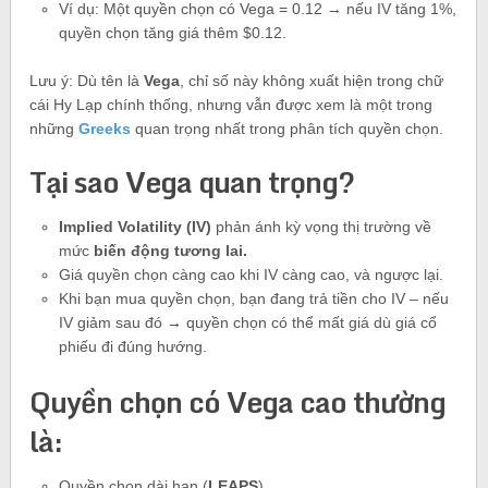
Ví dụ: Một quyền chọn có Vega = 0.12 → nếu IV tăng 1%,
quyền chọn tăng giá thêm $0.12.
Lưu ý: Dù tên là
Vega
, chỉ số này không xuất hiện trong chữ
cái Hy Lạp chính thống, nhưng vẫn được xem là một trong
những
Greeks
quan trọng nhất trong phân tích quyền chọn.
Tại sao Vega quan trọng?
Implied Volatility (IV)
phản ánh kỳ vọng thị trường về
mức
biến động tương lai.
Giá quyền chọn càng cao khi IV càng cao, và ngược lại.
Khi bạn mua quyền chọn, bạn đang trả tiền cho IV – nếu
IV giảm sau đó → quyền chọn có thể mất giá dù giá cổ
phiếu đi đúng hướng.
Quyền chọn có Vega cao thường
là:
Quyền chọn dài hạn (
LEAPS
).