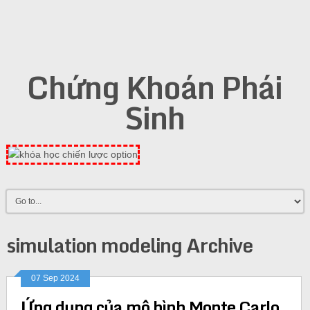
Chứng Khoán Phái
Sinh
simulation modeling Archive
07 Sep 2024
Ứng dụng của mô hình Monte Carlo