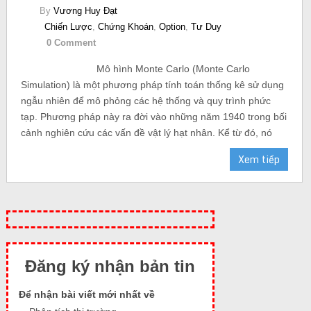
By
Vương Huy Đạt
Chiến Lược
,
Chứng Khoán
,
Option
,
Tư Duy
0 Comment
Mô hình Monte Carlo (Monte Carlo
Simulation) là một phương pháp tính toán thống kê sử dụng
ngẫu nhiên để mô phỏng các hệ thống và quy trình phức
tạp. Phương pháp này ra đời vào những năm 1940 trong bối
cảnh nghiên cứu các vấn đề vật lý hạt nhân. Kể từ đó, nó
Xem tiếp
Đăng ký nhận bản tin
Để nhận bài viết mới nhất về