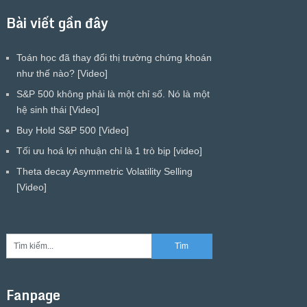
Bài viết gần đây
Toán học đã thay đổi thị trường chứng khoán
như thế nào? [Video]
S&P 500 không phải là một chỉ số. Nó là một
hệ sinh thái [Video]
Buy Hold S&P 500 [Video]
Tối ưu hoá lợi nhuận chỉ là 1 trò bịp [video]
Theta decay Asymmetric Volatility Selling
[Video]
Fanpage