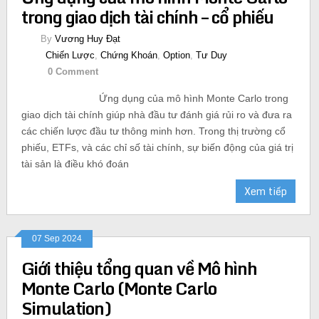
trong giao dịch tài chính – cổ phiếu
By
Vương Huy Đạt
Chiến Lược
,
Chứng Khoán
,
Option
,
Tư Duy
0 Comment
Ứng dụng của mô hình Monte Carlo trong
giao dịch tài chính giúp nhà đầu tư đánh giá rủi ro và đưa ra
các chiến lược đầu tư thông minh hơn. Trong thị trường cổ
phiếu, ETFs, và các chỉ số tài chính, sự biến động của giá trị
tài sản là điều khó đoán
Xem tiếp
07 Sep 2024
Giới thiệu tổng quan về Mô hình
Monte Carlo (Monte Carlo
Simulation)