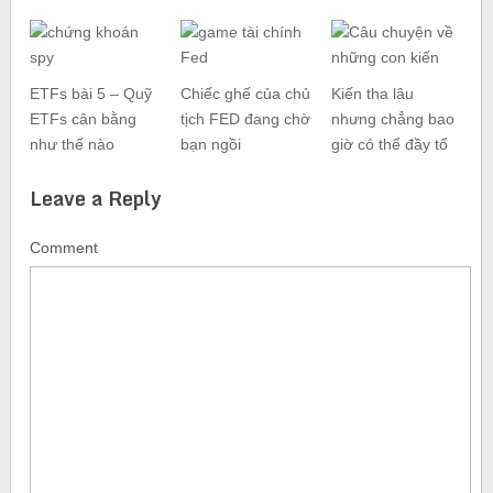
ETFs bài 5 – Quỹ
Chiếc ghế của chủ
Kiến tha lâu
ETFs cân bằng
tịch FED đang chờ
nhưng chẳng bao
như thế nào
bạn ngồi
giờ có thể đầy tổ
Leave a Reply
Comment