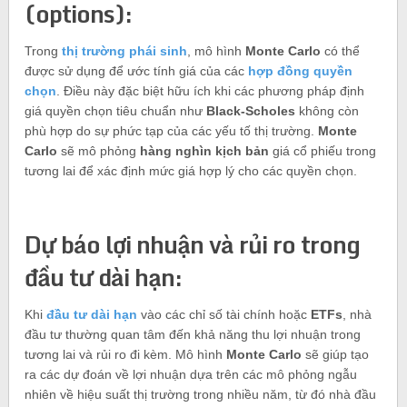
(options):
Trong
thị trường phái sinh
, mô hình
Monte Carlo
có thể
được sử dụng để ước tính giá của các
hợp đồng quyền
chọn
. Điều này đặc biệt hữu ích khi các phương pháp định
giá quyền chọn tiêu chuẩn như
Black-Scholes
không còn
phù hợp do sự phức tạp của các yếu tố thị trường.
Monte
Carlo
sẽ mô phỏng
hàng nghìn kịch bản
giá cổ phiếu trong
tương lai để xác định mức giá hợp lý cho các quyền chọn.
Dự báo lợi nhuận và rủi ro trong
đầu tư dài hạn:
Khi
đầu tư dài hạn
vào các chỉ số tài chính hoặc
ETFs
, nhà
đầu tư thường quan tâm đến khả năng thu lợi nhuận trong
tương lai và rủi ro đi kèm. Mô hình
Monte Carlo
sẽ giúp tạo
ra các dự đoán về lợi nhuận dựa trên các mô phỏng ngẫu
nhiên về hiệu suất thị trường trong nhiều năm, từ đó nhà đầu