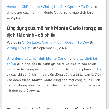
Home
»
Chiến Lược
•
Chứng Khoán
•
Option
•
Tư Duy
»
Ứng dụng của mô hình Monte Carlo trong giao dịch tài chính
– cổ phiếu
Ứng dụng của mô hình Monte Carlo trong giao
dịch tài chính – cổ phiếu
Posted in
Chiến Lược
,
Chứng Khoán
,
Option
,
Tư Duy
By
Vương Huy Đạt
On September 7, 2024
Ứng dụng của mô hình Monte Carlo
trong
giao dịch tài
chính
giúp nhà đầu tư đánh giá rủi ro và đưa ra các chiến
lược đầu tư thông minh hơn. Trong thị trường cổ phiếu,
ETFs
,
và các chỉ số tài chính, sự biến động của giá trị tài sản là điều
khó đoán trước.
Monte Carlo
cung cấp một công cụ hữu ích
để mô phỏng nhiều kịch bản khác nhau và hiểu rõ hơn về các
kết quả có thể xảy ra.