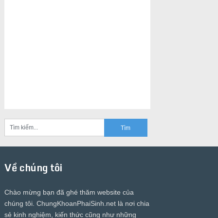
Về chúng tôi
Chào mừng bạn đã ghé thăm website của
chúng tôi.
ChungKhoanPhaiSinh.net
là nơi chia
sẻ kinh nghiệm, kiến thức cũng như những