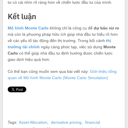
tư có cái nhìn rõ ràng hơn về chiến lược đầu tư của mình.
Kết luận
Mô hình Monte Carlo
không chỉ là công cụ để
dự báo rủi ro
mà còn là phương pháp hữu ích giúp nhà đầu tư hiểu rõ hơn
về các yếu tố tác động đến thị trường. Trong bối cảnh
thị
trường tài chính
ngày càng phức tạp, việc sử dụng
Monte
Carlo
có thể giúp nhà đầu tư định hướng được chiến lược
giao dịch hiệu quả hơn.
Có thể bạn cũng muốn xem qua bài viết này:
Giới thiệu tổng
quan về Mô hình Monte Carlo (Monte Carlo Simulation)
Tags:
Asset Allocation
,
derivative pricing
,
financial