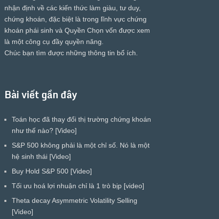
nhận định về các kiến thức làm giàu, tư duy,
chứng khoán, đặc biệt là trong lĩnh vực chứng
khoán phái sinh và Quyền Chọn vốn được xem
là một công cụ đầy quyền năng.
Chúc bạn tìm được những thông tin bổ ích.
Bài viết gần đây
Toán học đã thay đổi thị trường chứng khoán
như thế nào? [Video]
S&P 500 không phải là một chỉ số. Nó là một
hệ sinh thái [Video]
Buy Hold S&P 500 [Video]
Tối ưu hoá lợi nhuận chỉ là 1 trò bịp [video]
Theta decay Asymmetric Volatility Selling
[Video]