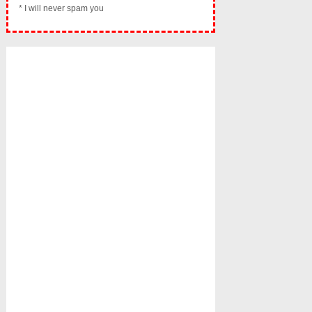
* I will never spam you