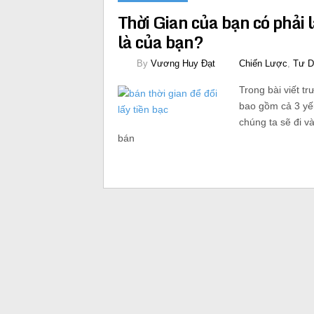
Thời Gian của bạn có phải 
là của bạn?
By
Vương Huy Đạt
Chiến Lược
,
Tư D
Trong bài viết tr
bao gồm cả 3 yếu 
chúng ta sẽ đi v
bán