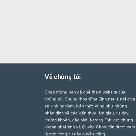
Về chúng tôi
Chào mừng bạn đã ghé thăm website của
chúng tôi.
ChungKhoanPhaiSinh.net
là nơi chia
sẻ kinh nghiệm, kiến thức cũng như những
nhận định về các kiến thức làm giàu, tư duy,
chứng khoán, đặc biệt là trong lĩnh vực chứng
khoán phái sinh và Quyền Chọn vốn được xem
là một công cụ đầy quyền năng.