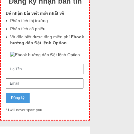
Đăng ký nhận bản tin
Để nhận bài viết mới nhất về
Phân tích thị trường
Phân tích cổ phiếu
Và đặc biệt được tặng miễn phí
Ebook
hướng dẫn Đặt lệnh Option
* I will never spam you