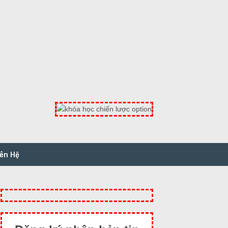
iên Hệ