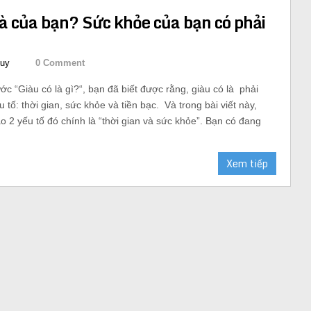
là của bạn? Sức khỏe của bạn có phải
uy
0 Comment
ước “Giàu có là gì?“, bạn đã biết được rằng, giàu có là phải
tố: thời gian, sức khỏe và tiền bạc. Và trong bài viết này,
ào 2 yếu tố đó chính là “thời gian và sức khỏe”. Bạn có đang
Xem tiếp