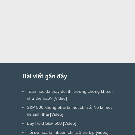
Bài viết gần đây
Toán học đã thay đổi thị trường chứng khoán
như thế nào? [Video]
S&P 500 không phải là một chỉ số. Nó là một
hệ sinh thái [Video]
Buy Hold S&P 500 [Video]
Tối ưu hoá lợi nhuận chỉ là 1 trò bịp [video]