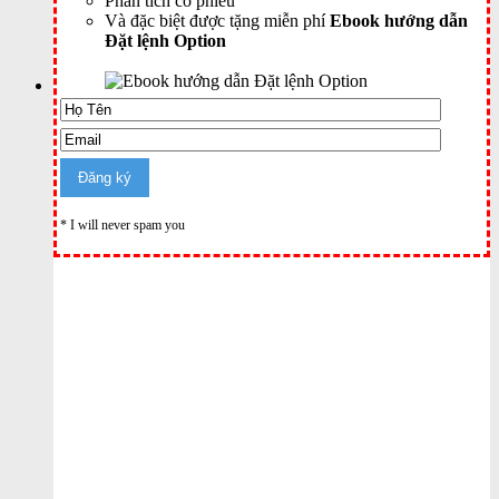
Phân tích cổ phiếu
Và đặc biệt được tặng miễn phí
Ebook hướng dẫn
Đặt lệnh Option
* I will never spam you