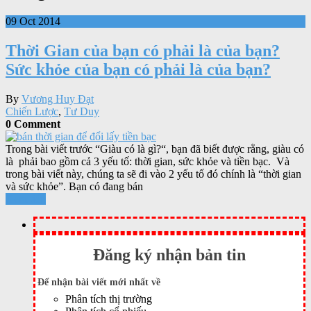
09 Oct 2014
Thời Gian của bạn có phải là của bạn?
Sức khỏe của bạn có phải là của bạn?
By
Vương Huy Đạt
Chiến Lược
,
Tư Duy
0 Comment
Trong bài viết trước “Giàu có là gì?“, bạn đã biết được rằng, giàu có
là phải bao gồm cả 3 yếu tố: thời gian, sức khỏe và tiền bạc. Và
trong bài viết này, chúng ta sẽ đi vào 2 yếu tố đó chính là “thời gian
và sức khỏe”. Bạn có đang bán
Xem tiếp
Đăng ký nhận bản tin
Để nhận bài viết mới nhất về
Phân tích thị trường