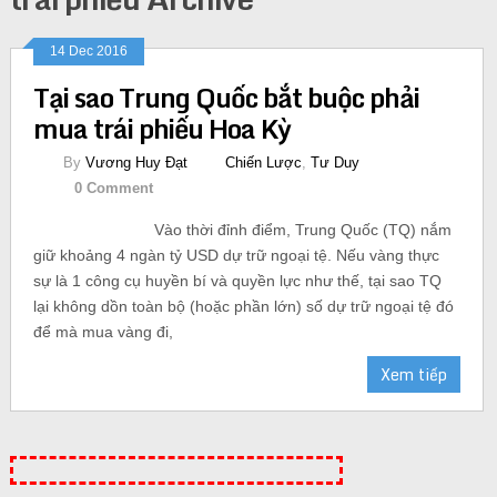
14 Dec 2016
Tại sao Trung Quốc bắt buộc phải
mua trái phiếu Hoa Kỳ
By
Vương Huy Đạt
Chiến Lược
,
Tư Duy
0 Comment
Vào thời đỉnh điểm, Trung Quốc (TQ) nắm
giữ khoảng 4 ngàn tỷ USD dự trữ ngoại tệ. Nếu vàng thực
sự là 1 công cụ huyền bí và quyền lực như thế, tại sao TQ
lại không dồn toàn bộ (hoặc phần lớn) số dự trữ ngoại tệ đó
để mà mua vàng đi,
Xem tiếp