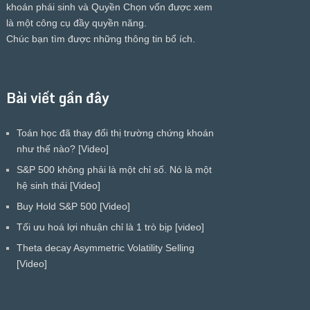
khoán phái sinh và Quyền Chọn vốn được xem
là một công cụ đầy quyền năng.
Chúc bạn tìm được những thông tin bổ ích.
Bài viết gần đây
Toán học đã thay đổi thị trường chứng khoán
như thế nào? [Video]
S&P 500 không phải là một chỉ số. Nó là một
hệ sinh thái [Video]
Buy Hold S&P 500 [Video]
Tối ưu hoá lợi nhuận chỉ là 1 trò bịp [video]
Theta decay Asymmetric Volatility Selling
[Video]