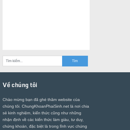
Về chúng tôi
Chào mừng bạn đã ghé thăm website của
chúng tôi.
ChungKhoanPhaiSinh.net
là nơi chia
sẻ kinh nghiệm, kiến thức cũng như những
nhận định về các kiến thức làm giàu, tư duy,
chứng khoán, đặc biệt là trong lĩnh vực chứng