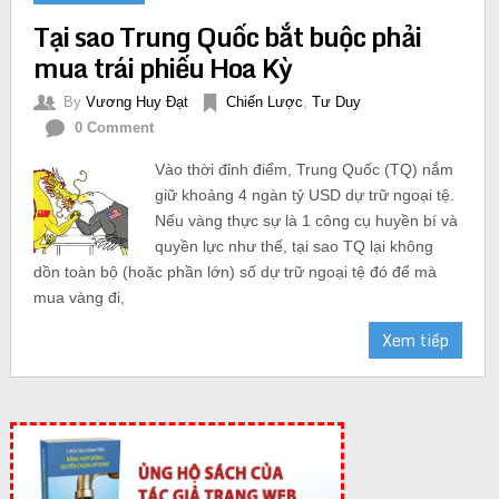
Tại sao Trung Quốc bắt buộc phải
mua trái phiếu Hoa Kỳ
By
Vương Huy Đạt
Chiến Lược
,
Tư Duy
0 Comment
Vào thời đỉnh điểm, Trung Quốc (TQ) nắm
giữ khoảng 4 ngàn tỷ USD dự trữ ngoại tệ.
Nếu vàng thực sự là 1 công cụ huyền bí và
quyền lực như thế, tại sao TQ lại không
dồn toàn bộ (hoặc phần lớn) số dự trữ ngoại tệ đó để mà
mua vàng đi,
Xem tiếp