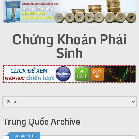
Chứng Khoán Phái
Sinh
Trung Quốc Archive
14 Dec 2016