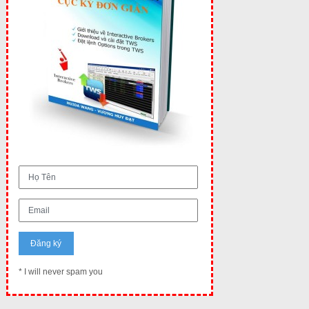
* I will never spam you