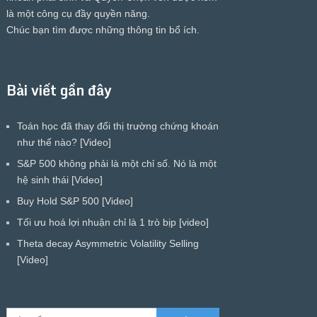
là một công cụ đầy quyền năng.
Chúc bạn tìm được những thông tin bổ ích.
Bài viết gần đây
Toán học đã thay đổi thị trường chứng khoán
như thế nào? [Video]
S&P 500 không phải là một chỉ số. Nó là một
hệ sinh thái [Video]
Buy Hold S&P 500 [Video]
Tối ưu hoá lợi nhuận chỉ là 1 trò bịp [video]
Theta decay Asymmetric Volatility Selling
[Video]