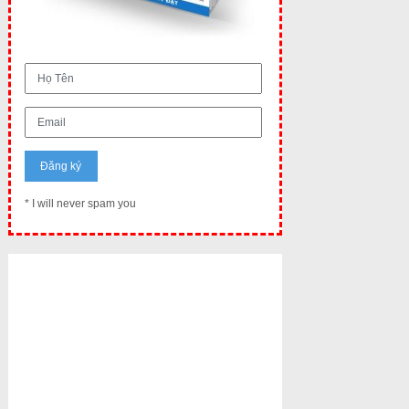
* I will never spam you