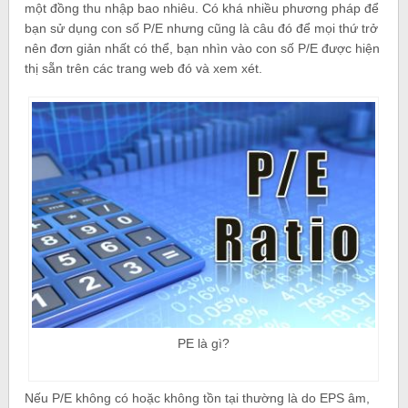
một đồng thu nhập bao nhiêu. Có khá nhiều phương pháp để
bạn sử dụng con số P/E nhưng cũng là câu đó để mọi thứ trở
nên đơn giản nhất có thể, bạn nhìn vào con số P/E được hiện
thị sẵn trên các trang web đó và xem xét.
PE là gì?
Nếu P/E không có hoặc không tồn tại thường là do EPS âm,