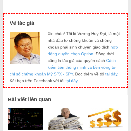
Về tác giả
Xin chào! Tôi là Vương Huy Đạt, là một
nhà đầu tư chứng khoán và chứng
khoán phái sinh chuyên giao dịch
hợp
động quyền chọn Option
. Đồng thời
cũng là tác giả của quyển sách
Cách
kiếm tiền thông minh và bền vững từ
chỉ số chứng khoán Mỹ SPX - SPY
. Đọc thêm về tôi
tại đây
.
Kết bạn trên Facebook với tôi
tại đây
.
Bài viết liên quan