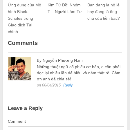
Ứng dụng của Mô
Kim Tứ Đồ: Nhóm
Bạn đang là nô lệ
hình Black-
T – Người Làm Tư
hay đang là ông
Scholes trong
chủ của tiền bạc?
Giao dịch Tài
chính
Comments
By Nguyễn Phương Nam
Những thuật ngữ cổ phiếu cơ bản, e cần phải
đọc lại nhiều lần để hiểu và nắm thật rõ. Cảm
ơn anh đã chia sẻ!
on 06/04/2015
Reply
Leave a Reply
Comment