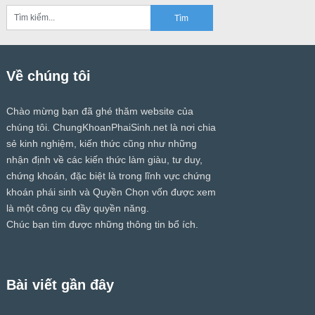
Về chúng tôi
Chào mừng bạn đã ghé thăm website của
chúng tôi.
ChungKhoanPhaiSinh.net
là nơi chia
sẻ kinh nghiệm, kiến thức cũng như những
nhận định về các kiến thức làm giàu, tư duy,
chứng khoán, đặc biệt là trong lĩnh vực chứng
khoán phái sinh và Quyền Chọn vốn được xem
là một công cụ đầy quyền năng.
Chúc bạn tìm được những thông tin bổ ích.
Bài viết gần đây