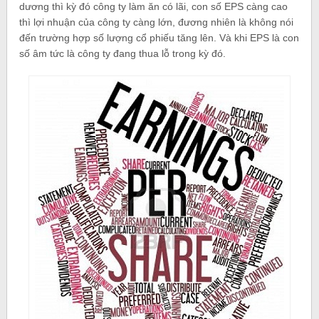
dương thì kỳ đó công ty làm ăn có lãi, con số EPS càng cao
thì lợi nhuận của công ty càng lớn, đương nhiên là không nói
đến trường hợp số lượng cổ phiếu tăng lên. Và khi EPS là con
số âm tức là công ty đang thua lỗ trong kỳ đó.