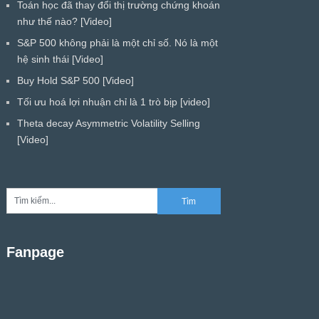
Toán học đã thay đổi thị trường chứng khoán
như thế nào? [Video]
S&P 500 không phải là một chỉ số. Nó là một
hệ sinh thái [Video]
Buy Hold S&P 500 [Video]
Tối ưu hoá lợi nhuận chỉ là 1 trò bịp [video]
Theta decay Asymmetric Volatility Selling
[Video]
Fanpage