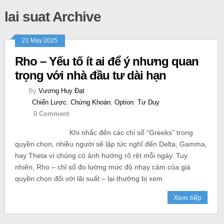
lai suat Archive
21 May 2025
Rho – Yếu tố ít ai để ý nhưng quan
trọng với nhà đầu tư dài hạn
By
Vương Huy Đạt
Chiến Lược
,
Chứng Khoán
,
Option
,
Tư Duy
0 Comment
Khi nhắc đến các chỉ số “Greeks” trong
quyền chọn, nhiều người sẽ lập tức nghĩ đến Delta, Gamma,
hay Theta vì chúng có ảnh hưởng rõ rệt mỗi ngày. Tuy
nhiên, Rho – chỉ số đo lường mức độ nhạy cảm của giá
quyền chọn đối với lãi suất – lại thường bị xem
Xem tiếp