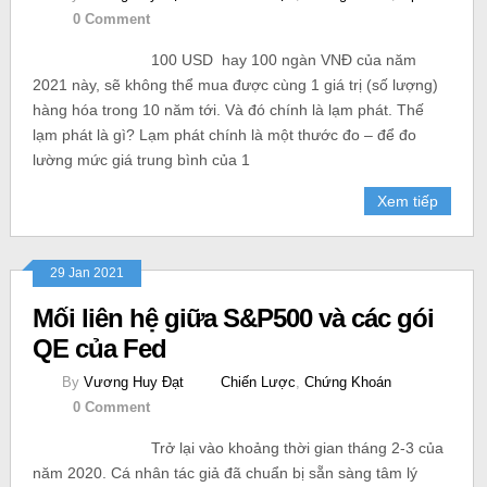
0 Comment
100 USD hay 100 ngàn VNĐ của năm
2021 này, sẽ không thể mua được cùng 1 giá trị (số lượng)
hàng hóa trong 10 năm tới. Và đó chính là lạm phát. Thế
lạm phát là gì? Lạm phát chính là một thước đo – để đo
lường mức giá trung bình của 1
Xem tiếp
29 Jan 2021
Mối liên hệ giữa S&P500 và các gói
QE của Fed
By
Vương Huy Đạt
Chiến Lược
,
Chứng Khoán
0 Comment
Trở lại vào khoảng thời gian tháng 2-3 của
năm 2020. Cá nhân tác giả đã chuẩn bị sẵn sàng tâm lý