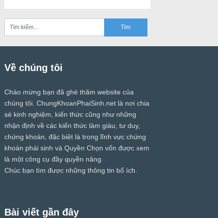
Về chúng tôi
Chào mừng bạn đã ghé thăm website của
chúng tôi.
ChungKhoanPhaiSinh.net
là nơi chia
sẻ kinh nghiệm, kiến thức cũng như những
nhận định về các kiến thức làm giàu, tư duy,
chứng khoán, đặc biệt là trong lĩnh vực chứng
khoán phái sinh và Quyền Chọn vốn được xem
là một công cụ đầy quyền năng.
Chúc bạn tìm được những thông tin bổ ích.
Bài viết gần đây