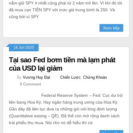
nắm giữ SPY ít nhất cũng phải từ 2 năm trở lên. Vì khi đó tôi
đã mua cạn TIỀN SPY với mức giá trung bình là 250. Và
cũng bởi vì SPY
Xem tiếp
16 Jun 2020
Tại sao Fed bơm tiền mà lạm phát
của USD lại giảm
By
Vương Huy Đạt
Chiến Lược
,
Chứng Khoán
0 Comment
Federal Reserve System – Fed: Cục dự trữ
liên bang Hoa Kỳ. Hay ngân hàng trung ương của Hoa Kỳ.
Gần đây đã liên tục đưa ra những gói nới lỏng định lượng
(Quantitative easing – QE). Đã thế còn mở rộng danh sách
trái phiếu thu mua. Nói cho nó dễ hiểu thì cứ