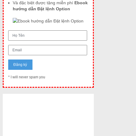
Và đặc biệt được tặng miễn phí
Ebook
hướng dẫn Đặt lệnh Option
* I will never spam you