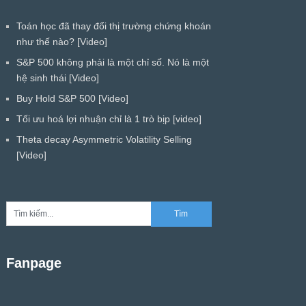
Toán học đã thay đổi thị trường chứng khoán
như thế nào? [Video]
S&P 500 không phải là một chỉ số. Nó là một
hệ sinh thái [Video]
Buy Hold S&P 500 [Video]
Tối ưu hoá lợi nhuận chỉ là 1 trò bịp [video]
Theta decay Asymmetric Volatility Selling
[Video]
Fanpage