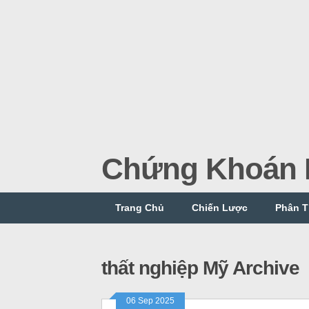
Chứng Khoán P
Trang Chủ
Chiến Lược
Phân T
thất nghiệp Mỹ Archive
06 Sep 2025