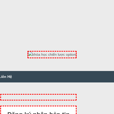
Liên Hệ