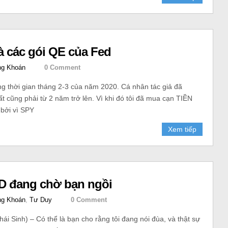
à các gói QE của Fed
g Khoán
0 Comment
ng thời gian tháng 2-3 của năm 2020. Cá nhân tác giả đã
t cũng phải từ 2 năm trở lên. Vì khi đó tôi đã mua cạn TIỀN
 bởi vì SPY
Xem tiếp
ED đang chờ bạn ngồi
g Khoán
,
Tư Duy
0 Comment
i Sinh) – Có thể là bạn cho rằng tôi đang nói đùa, và thật sự