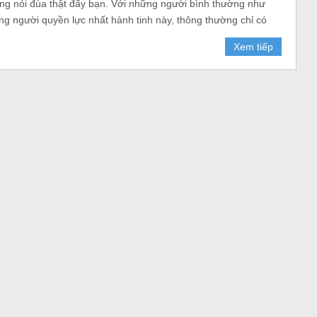
đang nói đùa thật đấy bạn. Với những người bình thường như
ng người quyền lực nhất hành tinh này, thông thường chỉ có
Xem tiếp