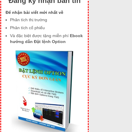
Đăng ký nhận bản tin
Để nhận bài viết mới nhất về
Phân tích thị trường
Phân tích cổ phiếu
Và đặc biệt được tặng miễn phí
Ebook
hướng dẫn Đặt lệnh Option