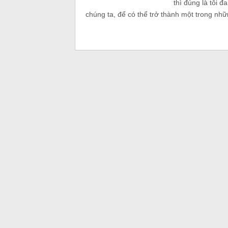
thì đúng là tôi 
chúng ta, để có thể trở thành một trong nhữ