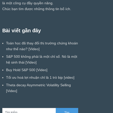
là một công cụ đầy quyền năng.
Chúc bạn tìm được những thông tin bổ ích.
Bài viết gần đây
Toán học đã thay đổi thị trường chứng khoán
như thế nào? [Video]
S&P 500 không phải là một chỉ số. Nó là một
hệ sinh thái [Video]
Buy Hold S&P 500 [Video]
Tối ưu hoá lợi nhuận chỉ là 1 trò bịp [video]
Theta decay Asymmetric Volatility Selling
[Video]