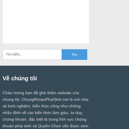
Về chúng tôi
Chào mừng bạn đã ghé thăm website của
chúng tôi.
ChungKhoanPhaiSinh.net
là nơi chia
sẻ kinh nghiệm, kiến thức cũng như những
nhận định về các kiến thức làm giàu, tư duy,
chứng khoán, đặc biệt là trong lĩnh vực chứng
khoán phái sinh và Quyền Chọn vốn được xem