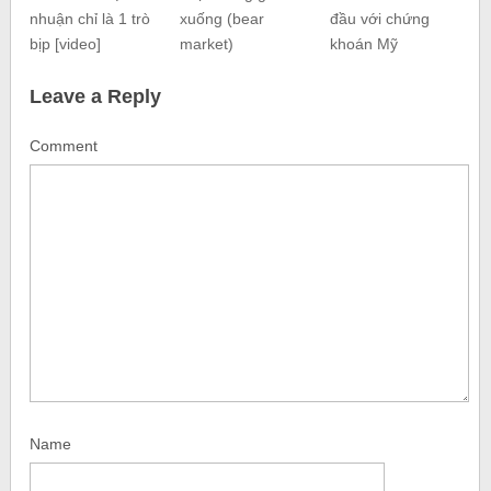
nhuận chỉ là 1 trò
xuống (bear
đầu với chứng
bịp [video]
market)
khoán Mỹ
Leave a Reply
Comment
Name