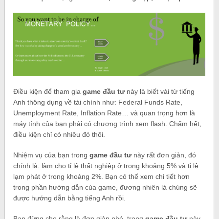
Điều kiện để tham gia
game đầu tư
này là biết vài từ tiếng
Anh thông dụng về tài chính như: Federal Funds Rate,
Unemployment Rate, Inflation Rate… và quan trọng hơn là
máy tính của bạn phải có chương trình xem flash. Chấm hết,
điều kiện chỉ có nhiêu đó thôi.
Nhiệm vụ của bạn trong
game đầu tư
này rất đơn giản, đó
chính là: làm cho tỉ lệ thất nghiệp ở trong khoảng 5% và tỉ lệ
lạm phát ở trong khoảng 2%. Bạn có thể xem chi tiết hơn
trong phần hướng dẫn của game, đương nhiên là chúng sẽ
được hướng dẫn bằng tiếng Anh rồi.
Bạn đừng cho rằng là đơn giản nhé, trong
game đầu tư
này