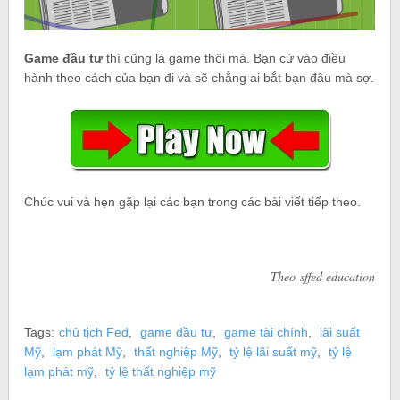
Game đầu tư
thì cũng là game thôi mà. Bạn cứ vào điều
hành theo cách của bạn đi và sẽ chẳng ai bắt bạn đâu mà sợ.
Chúc vui và hẹn gặp lại các bạn trong các bài viết tiếp theo.
Theo sffed education
Tags:
chủ tịch Fed
,
game đầu tư
,
game tài chính
,
lãi suất
Mỹ
,
lạm phát Mỹ
,
thất nghiệp Mỹ
,
tỷ lệ lãi suất mỹ
,
tỷ lệ
lạm phát mỹ
,
tỷ lệ thất nghiệp mỹ