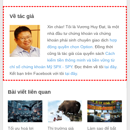
Về tác giả
Xin chào! Tôi là Vương Huy Đạt, là một
nhà đầu tư chứng khoán và chứng
khoán phái sinh chuyên giao dịch
hợp
động quyền chọn Option
. Đồng thời
cũng là tác giả của quyển sách
Cách
kiếm tiền thông minh và bền vững từ
chỉ số chứng khoán Mỹ SPX - SPY
. Đọc thêm về tôi
tại đây
.
Kết bạn trên Facebook với tôi
tại đây
.
Bài viết liên quan
Tối ưu hoá lợi
Thị trường giá
Làm sao để bắt