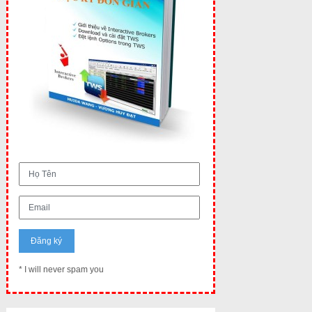
* I will never spam you