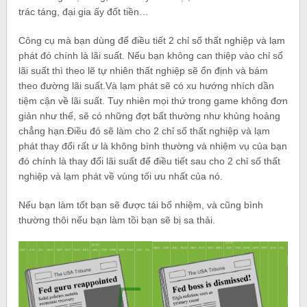
trác táng, đại gia ấy đốt tiền…
Công cụ mà bạn dùng để điều tiết 2 chỉ số thất nghiệp và lạm
phát đó chính là lãi suất. Nếu bạn không can thiệp vào chỉ số
lãi suất thì theo lẽ tự nhiên thất nghiệp sẽ ổn định và bám
theo đường lãi suất.Và lạm phát sẽ có xu hướng nhích dần
tiệm cận về lãi suất. Tuy nhiên mọi thứ trong game không đơn
giản như thế, sẽ có những đợt bất thường như khủng hoảng
chẳng hạn.Điều đó sẽ làm cho 2 chỉ số thất nghiệp và lạm
phát thay đổi rất ư là không bình thường và nhiệm vụ của bạn
đó chính là thay đổi lãi suất để điều tiết sau cho 2 chỉ số thất
nghiệp và lạm phát về vùng tối ưu nhất của nó.
Nếu bạn làm tốt bạn sẽ được tái bổ nhiệm, và cũng bình
thường thôi nếu bạn làm tồi bạn sẽ bị sa thải.