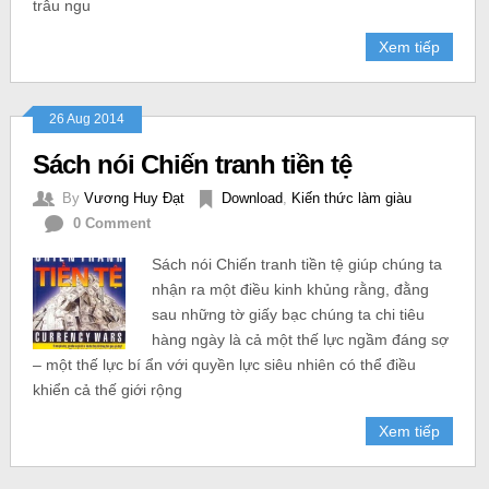
trâu ngu
Xem tiếp
26 Aug 2014
Sách nói Chiến tranh tiền tệ
By
Vương Huy Đạt
Download
,
Kiến thức làm giàu
0 Comment
Sách nói Chiến tranh tiền tệ giúp chúng ta
nhận ra một điều kinh khủng rằng, đằng
sau những tờ giấy bạc chúng ta chi tiêu
hàng ngày là cả một thế lực ngầm đáng sợ
– một thế lực bí ẩn với quyền lực siêu nhiên có thể điều
khiển cả thế giới rộng
Xem tiếp