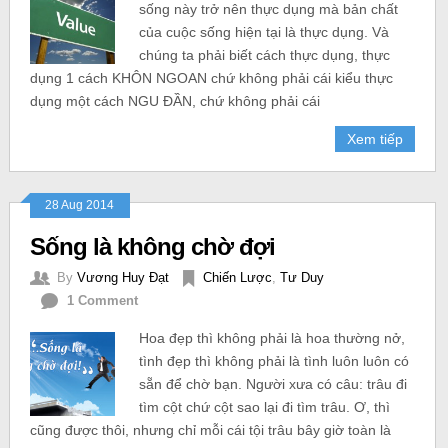
sống này trở nên thực dụng mà bản chất
của cuộc sống hiện tại là thực dụng. Và
chúng ta phải biết cách thực dụng, thực
dụng 1 cách KHÔN NGOAN chứ không phải cái kiểu thực
dụng một cách NGU ĐẦN, chứ không phải cái
Xem tiếp
28 Aug 2014
Sống là không chờ đợi
By
Vương Huy Đạt
Chiến Lược
,
Tư Duy
1 Comment
Hoa đẹp thì không phải là hoa thường nở,
tình đẹp thì không phải là tình luôn luôn có
sẵn để chờ bạn. Người xưa có câu: trâu đi
tìm cột chứ cột sao lại đi tìm trâu. Ơ, thì
cũng được thôi, nhưng chỉ mỗi cái tội trâu bây giờ toàn là