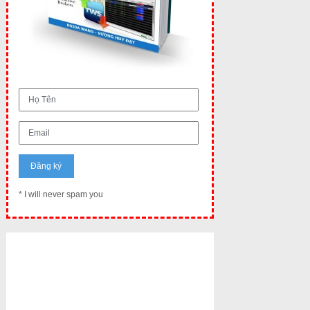
* I will never spam you