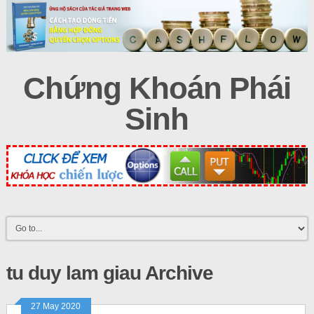
Chứng Khoán Phái
Sinh
tu duy lam giau Archive
27 May 2020