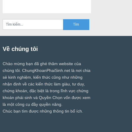
Về chúng tôi
Chào mừng bạn đã ghé thăm website của
chúng tôi.
ChungKhoanPhaiSinh.net
là nơi chia
sẻ kinh nghiệm, kiến thức cũng như những
nhận định về các kiến thức làm giàu, tư duy,
chứng khoán, đặc biệt là trong lĩnh vực chứng
khoán phái sinh và Quyền Chọn vốn được xem
là một công cụ đầy quyền năng.
Chúc bạn tìm được những thông tin bổ ích.