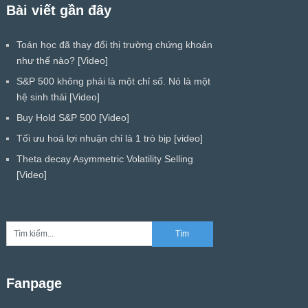
Bài viết gần đây
Toán học đã thay đổi thị trường chứng khoán
như thế nào? [Video]
S&P 500 không phải là một chỉ số. Nó là một
hệ sinh thái [Video]
Buy Hold S&P 500 [Video]
Tối ưu hoá lợi nhuận chỉ là 1 trò bịp [video]
Theta decay Asymmetric Volatility Selling
[Video]
Fanpage