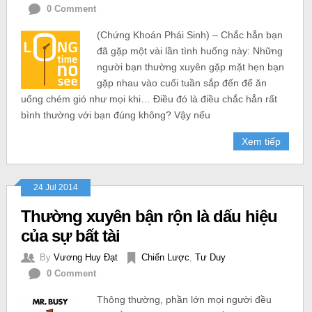
0 Comment
(Chứng Khoán Phái Sinh) – Chắc hẳn bạn
đã gặp một vài lần tình huống này: Những
người bạn thường xuyên gặp mặt hẹn bạn
gặp nhau vào cuối tuần sắp đến để ăn
uống chém gió như mọi khi… Điều đó là điều chắc hẳn rất
bình thường với bạn đúng không? Vậy nếu
Xem tiếp
24 Jul 2014
Thường xuyên bận rộn là dấu hiệu
của sự bất tài
By
Vương Huy Đạt
Chiến Lược
,
Tư Duy
0 Comment
Thông thường, phần lớn mọi người đều