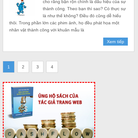
cho rằng bận rộn chính là dấu hiệu của sự
thành công. Theo bạn thì sao? Có thực sự
là như thế không? Điều đó cũng dễ hiểu
thôi. Trong phần lớn các phim ảnh, họ đều phát họa một
nhân vật thành công với khuân mẫu là
Xem tiếp
1
2
3
4