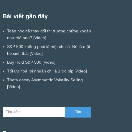
Bài viết gần đây
Toán học đã thay đổi thị trường chứng khoán
như thế nào? [Video]
S&P 500 không phải là một chỉ số. Nó là một
hệ sinh thái [Video]
Buy Hold S&P 500 [Video]
Tối ưu hoá lợi nhuận chỉ là 1 trò bịp [video]
Theta decay Asymmetric Volatility Selling
[Video]