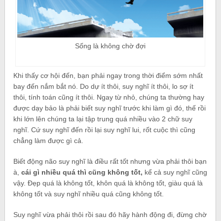
Sống là không chờ đợi
Khi thấy cơ hội đến, bạn phải ngay trong thời điểm sớm nhất
bay đến nắm bắt nó. Do dự ít thôi, suy nghĩ ít thôi, lo sợ ít
thôi, tính toán cũng ít thôi. Ngay từ nhỏ, chúng ta thường hay
được dạy bảo là phải biết suy nghĩ trước khi làm gì đó, thế rồi
khi lớn lên chúng ta lại tập trung quá nhiều vào 2 chữ suy
nghĩ. Cứ suy nghĩ đến rồi lại suy nghĩ lui, rốt cuộc thì cũng
chẳng làm được gì cả.
Biết động não suy nghĩ là điều rất tốt nhưng vừa phải thôi bạn
à,
cái gì nhiều quá thì cũng không tốt,
kể cả suy nghĩ cũng
vậy. Đẹp quá là không tốt, khôn quá là không tốt, giàu quá là
không tốt và suy nghĩ nhiều quá cũng không tốt.
Suy nghĩ vừa phải thôi rồi sau đó hãy hành động đi, đừng chờ