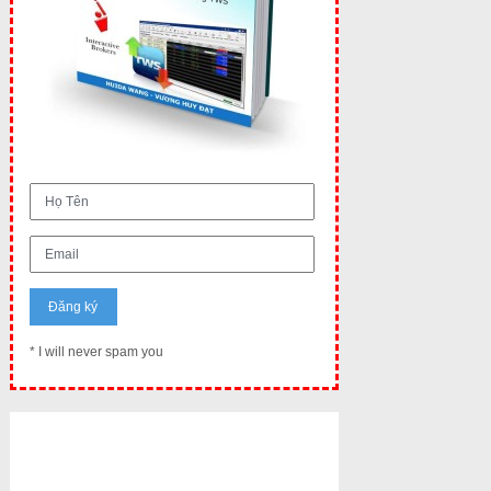
* I will never spam you