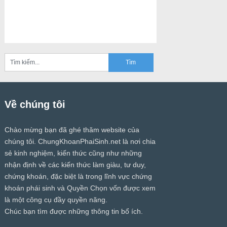
Về chúng tôi
Chào mừng bạn đã ghé thăm website của
chúng tôi.
ChungKhoanPhaiSinh.net
là nơi chia
sẻ kinh nghiệm, kiến thức cũng như những
nhận định về các kiến thức làm giàu, tư duy,
chứng khoán, đặc biệt là trong lĩnh vực chứng
khoán phái sinh và Quyền Chọn vốn được xem
là một công cụ đầy quyền năng.
Chúc bạn tìm được những thông tin bổ ích.